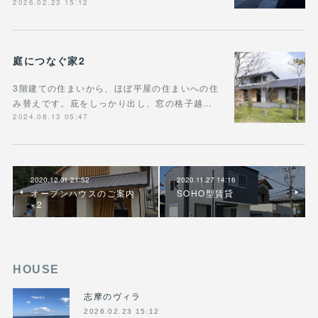
2026.02.23 15:12
庭につなぐ家2
3階建ての住まいから、ほぼ平屋の住まいへの住
み替えです。庇をしっかり出し、窓の格子越…
2024.08.13 05:47
2020.12.01 21:52
2020.11.27 14:16
オープンハウスのご案内
SOHO型賃貸
×2
HOUSE
志摩のヴィラ
2026.02.23 15:12