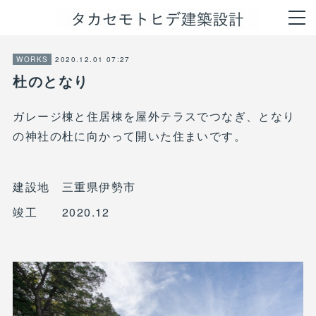
2020.12.01 07:27
WORKS
杜のとなり
ガレージ棟と住居棟を屋外テラスでつなぎ、となり
の神社の杜に向かって開いた住まいです。
建設地 三重県伊勢市
竣工 2020.12