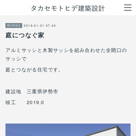
2019.01.01 07:43
WORKS
庭につなぐ家
アルミサッシと木製サッシを組み合わせた全開口の
サッシで
庭とつながる住宅です。
建設地 三重県伊勢市
竣工 2019.0