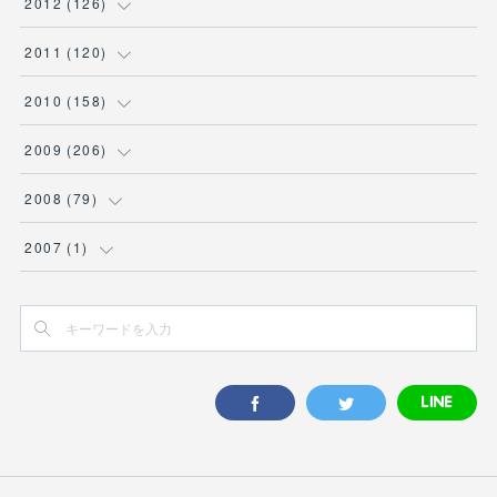
(
10
)
2012
(
126
)
(
1
)
(
2
)
(
8
)
(
2
)
(
4
)
(
6
)
(
7
)
(
14
)
(
9
)
(
10
)
(
11
)
(
11
)
2011
(
120
)
(
5
)
(
4
)
(
5
)
(
7
)
(
6
)
(
10
)
(
8
)
(
9
)
(
8
)
(
7
)
(
12
)
(
10
)
2010
(
158
)
(
3
)
(
4
)
(
5
)
(
9
)
(
6
)
(
9
)
(
11
)
(
5
)
(
12
)
(
5
)
(
9
)
(
12
)
2009
(
206
)
(
2
)
(
6
)
(
7
)
(
6
)
(
8
)
(
7
)
(
11
)
(
7
)
(
11
)
(
10
)
(
10
)
(
16
)
2008
(
79
)
(
11
)
(
8
)
(
6
)
(
7
)
(
8
)
(
13
)
(
9
)
(
11
)
(
8
)
(
8
)
(
30
)
(
14
)
2007
(
1
)
(
4
)
(
6
)
(
10
)
(
10
)
(
7
)
(
8
)
(
11
)
(
15
)
(
10
)
(
10
)
(
8
)
(
1
)
(
8
)
(
9
)
(
8
)
(
8
)
(
8
)
(
13
)
(
11
)
(
9
)
(
11
)
(
7
)
(
15
)
(
7
)
(
9
)
(
13
)
(
9
)
(
10
)
(
15
)
(
13
)
(
5
)
(
10
)
(
6
)
(
9
)
(
10
)
(
9
)
(
17
)
(
17
)
(
5
)
(
10
)
(
8
)
(
11
)
(
12
)
(
14
)
(
24
)
(
5
)