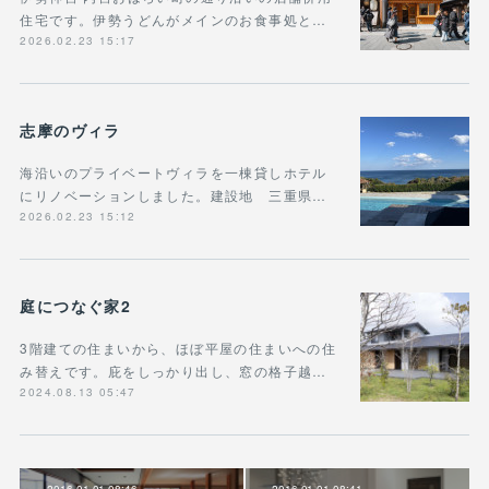
住宅です。伊勢うどんがメインのお食事処と…
2026.02.23 15:17
志摩のヴィラ
海沿いのプライベートヴィラを一棟貸しホテル
にリノベーションしました。建設地 三重県…
2026.02.23 15:12
庭につなぐ家2
3階建ての住まいから、ほぼ平屋の住まいへの住
み替えです。庇をしっかり出し、窓の格子越…
2024.08.13 05:47