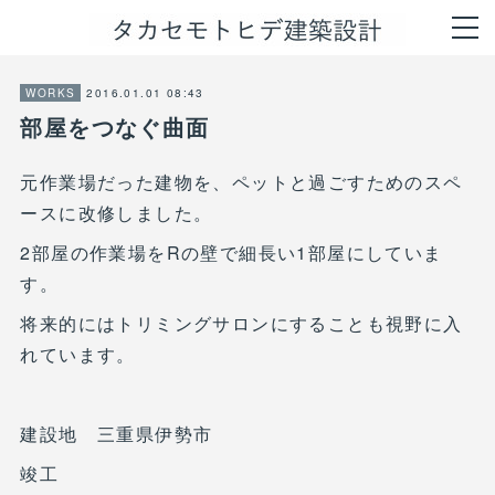
2016.01.01 08:43
WORKS
部屋をつなぐ曲面
元作業場だった建物を、ペットと過ごすためのスペ
ースに改修しました。
2部屋の作業場をRの壁で細長い1部屋にしていま
す。
将来的にはトリミングサロンにすることも視野に入
れています。
建設地 三重県伊勢市
竣工