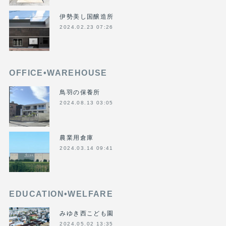
伊勢美し国醸造所
2024.02.23 07:26
OFFICE•WAREHOUSE
鳥羽の保養所
2024.08.13 03:05
農業用倉庫
2024.03.14 09:41
EDUCATION•WELFARE
みゆき西こども園
2024.05.02 13:35