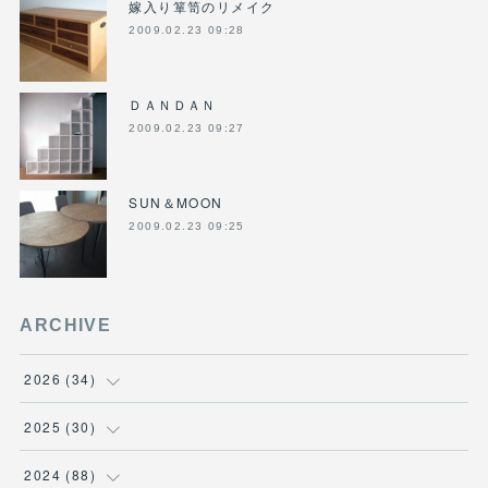
嫁入り箪笥のリメイク
2009.02.23 09:28
ＤＡＮＤＡＮ
2009.02.23 09:27
SUN＆MOON
2009.02.23 09:25
ARCHIVE
2026
(
34
)
(
1
)
2025
(
30
)
(
4
)
(
6
)
2024
(
88
)