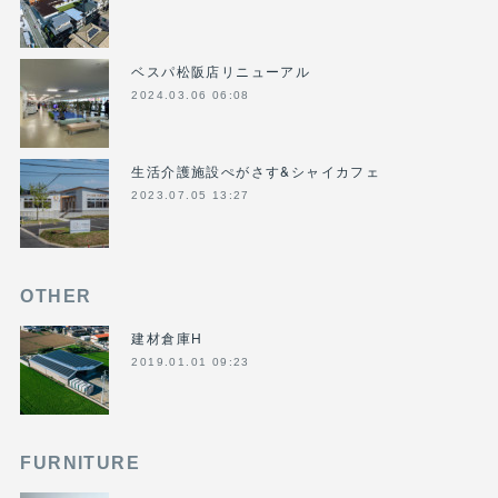
ベスパ松阪店リニューアル
2024.03.06 06:08
生活介護施設ぺがさす&シャイカフェ
2023.07.05 13:27
OTHER
建材倉庫H
2019.01.01 09:23
FURNITURE