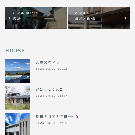
2008.03.10 15:24
2008.03.01 14:31
現場
事務所改修
HOUSE
志摩のヴィラ
2026.02.23 15:12
庭につなぐ家2
2024.08.13 05:47
都市の谷間の二世帯住宅
2024.03.09 05:19