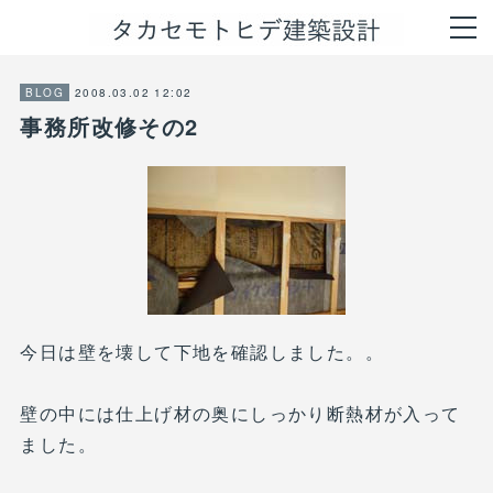
2008.03.02 12:02
BLOG
事務所改修その2
今日は壁を壊して下地を確認しました。。
壁の中には仕上げ材の奥にしっかり断熱材が入って
ました。