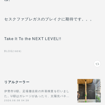
セスクファブレガスのブレイクに期待です。。。
Take It To the NEXT LEVEL!!
BLOG
(
1609
)
リアルクーラー
伊勢市U邸。足場撤去前の外装検査を行いまし
た。U邸はガレージがあったり、太陽光パネ…
2026.08.08 04:39