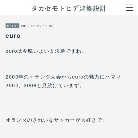
2008.06.29 13:36
BLOG
euro
euroは今晩いよいよ決勝ですね。
2000年のオランダ大会からeuroの魅力にハマり、
2004、2008と見続けています。
オランダのきれいなサッカーが大好きで、