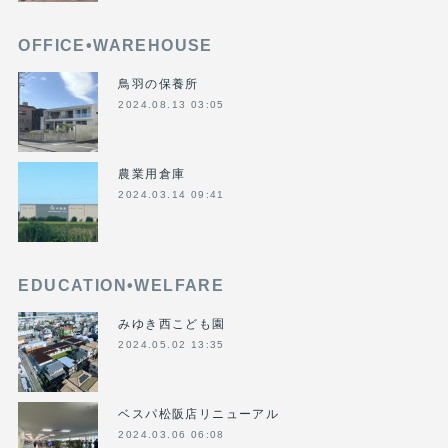
OFFICE•WAREHOUSE
鳥羽の保養所
2024.08.13 03:05
農業用倉庫
2024.03.14 09:41
EDUCATION•WELFARE
みゆき西こども園
2024.05.02 13:35
ベスパ松阪店リニューアル
2024.03.06 06:08