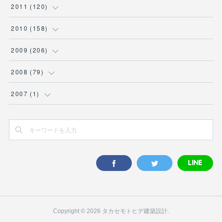
(
7
)
(
14
)
(
9
)
(
10
)
(
11
)
(
11
)
2011
(
120
)
(
5
)
(
4
)
(
5
)
(
7
)
(
6
)
(
10
)
(
8
)
(
9
)
(
8
)
(
7
)
(
12
)
(
10
)
2010
(
158
)
(
3
)
(
4
)
(
5
)
(
9
)
(
6
)
(
9
)
(
11
)
(
5
)
(
12
)
(
5
)
(
9
)
(
12
)
2009
(
206
)
(
2
)
(
6
)
(
7
)
(
6
)
(
8
)
(
7
)
(
11
)
(
7
)
(
11
)
(
10
)
(
10
)
(
16
)
2008
(
79
)
(
11
)
(
8
)
(
6
)
(
7
)
(
8
)
(
13
)
(
9
)
(
11
)
(
8
)
(
8
)
(
30
)
(
14
)
2007
(
1
)
(
4
)
(
6
)
(
10
)
(
10
)
(
7
)
(
8
)
(
11
)
(
15
)
(
10
)
(
10
)
(
8
)
(
1
)
(
8
)
(
9
)
(
8
)
(
8
)
(
8
)
(
13
)
(
11
)
(
9
)
(
11
)
(
7
)
(
15
)
(
7
)
(
9
)
(
13
)
(
9
)
(
10
)
(
15
)
(
13
)
(
5
)
(
10
)
(
6
)
(
9
)
(
10
)
(
9
)
(
17
)
(
17
)
(
5
)
(
10
)
(
8
)
(
11
)
(
12
)
(
14
)
(
24
)
(
5
)
Copyright ©
2026
タカセモトヒデ建築設計
.
(
7
)
(
10
)
(
8
)
(
13
)
(
19
)
(
8
)