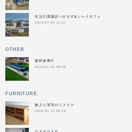
生活介護施設ぺがさす&シャイカフェ
2023.07.05 13:27
OTHER
建材倉庫H
2019.01.01 09:23
FURNITURE
嫁入り箪笥のリメイク
2009.02.23 09:28
ＤＡＮＤＡＮ