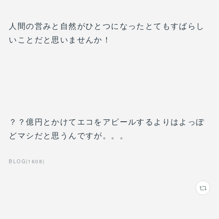
人間の営みと自然がひとつになったとてもすばらし
いことだと思いませんか！
？？億円とかけてエコをアピールするよりはよっぽ
どマシだと思うんですが。。。
BLOG
(
1608
)