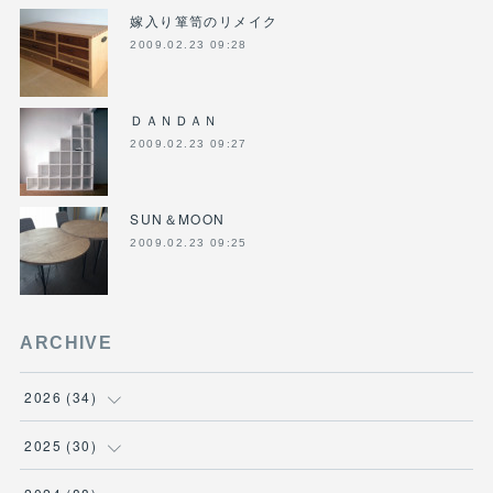
嫁入り箪笥のリメイク
2009.02.23 09:28
ＤＡＮＤＡＮ
2009.02.23 09:27
SUN＆MOON
2009.02.23 09:25
ARCHIVE
2026
(
34
)
(
1
)
2025
(
30
)
(
4
)
(
6
)