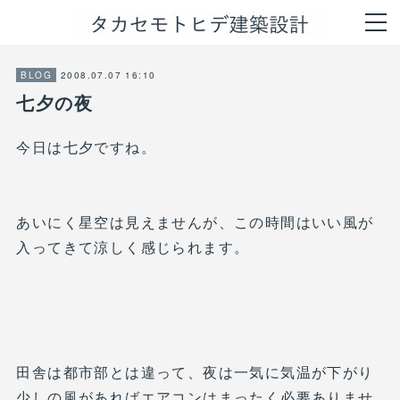
2008.07.07 16:10
BLOG
七夕の夜
今日は七夕ですね。
あいにく星空は見えませんが、この時間はいい風が
入ってきて涼しく感じられます。
田舎は都市部とは違って、夜は一気に気温が下がり
少しの風があればエアコンはまったく必要ありませ