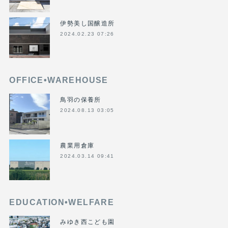
伊勢美し国醸造所
2024.02.23 07:26
OFFICE•WAREHOUSE
鳥羽の保養所
2024.08.13 03:05
農業用倉庫
2024.03.14 09:41
EDUCATION•WELFARE
みゆき西こども園