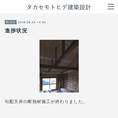
2008.08.04 14:34
BLOG
進捗状況
勾配天井の断熱材施工が終わりました。