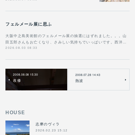
フェルメール展に思ふ
大阪中之島美術館のフェルメール展の抽選にはずれました。。。山
田五郎さんもお亡くなり、さみしい気持ちでいっぱいです。西洋…
2026.08.03 08:33
2008.08.08 15:30
2008.07.28 14:43
改修
熱波
HOUSE
志摩のヴィラ
2026.02.23 15:12