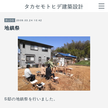
2009.03.24 10:42
BLOG
地鎮祭
S邸の地鎮祭を行いました。