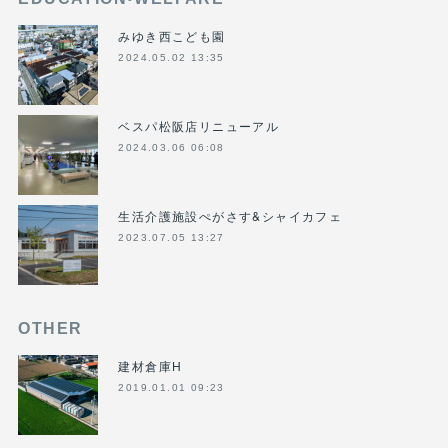
みゆき西こども園
2024.05.02 13:35
ベスパ松阪店リニューアル
2024.03.06 06:08
生活介護施設ぺがさす&シャイカフェ
2023.07.05 13:27
OTHER
建材倉庫H
2019.01.01 09:23