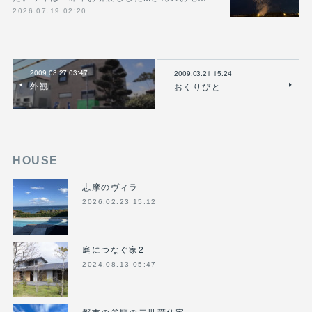
2026.07.19 02:20
2009.03.27 03:47
2009.03.21 15:24
外観
おくりびと
HOUSE
志摩のヴィラ
2026.02.23 15:12
庭につなぐ家2
2024.08.13 05:47
都市の谷間の二世帯住宅