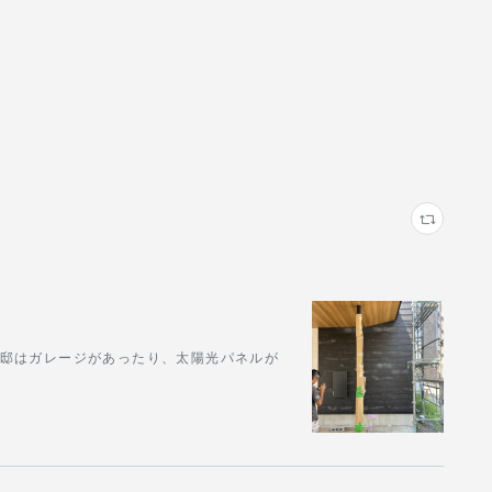
U邸はガレージがあったり、太陽光パネルが
。