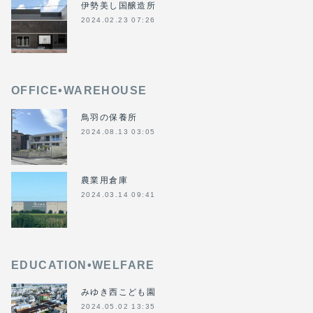
伊勢美し国醸造所
2024.02.23 07:26
OFFICE•WAREHOUSE
鳥羽の保養所
2024.08.13 03:05
農業用倉庫
2024.03.14 09:41
EDUCATION•WELFARE
みゆき西こども園
2024.05.02 13:35