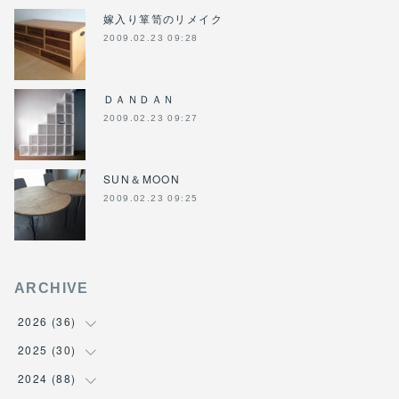
嫁入り箪笥のリメイク
2009.02.23 09:28
ＤＡＮＤＡＮ
2009.02.23 09:27
SUN＆MOON
2009.02.23 09:25
ARCHIVE
2026
(
36
)
2025
(
30
(
3
)
)
(
4
)
2024
(
88
(
6
)
)