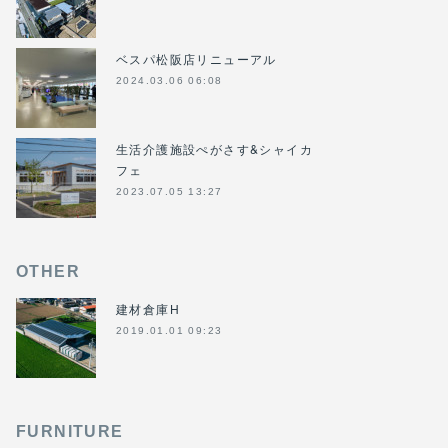
ベスパ松阪店リニューアル
2024.03.06 06:08
生活介護施設ぺがさす&シャイカ
フェ
2023.07.05 13:27
OTHER
建材倉庫H
2019.01.01 09:23
FURNITURE