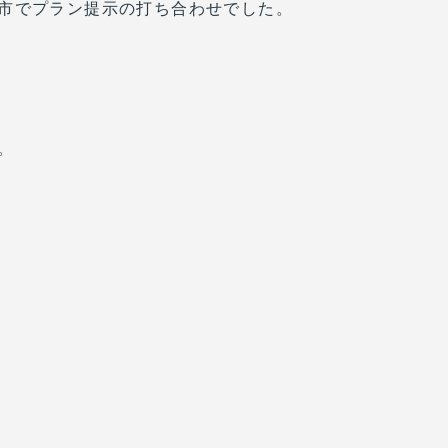
市でプラン提示の打ち合わせでした。
。