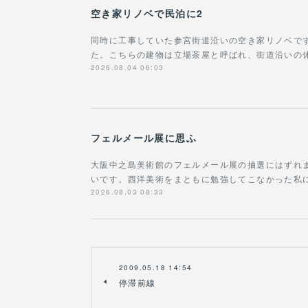
空き家リノベで民泊に2
同時に工事していた参宮街道沿いの空き家リノベで
た。こちらの建物は立場茶屋と呼ばれ、街道沿いの
2026.08.04 06:03
フェルメール展に思ふ
大阪中之島美術館のフェルメール展の抽選にはずれ
いです。西洋美術をまともに勉強してこなかった私に
2026.08.03 08:33
2009.05.18 14:54
停滞前線