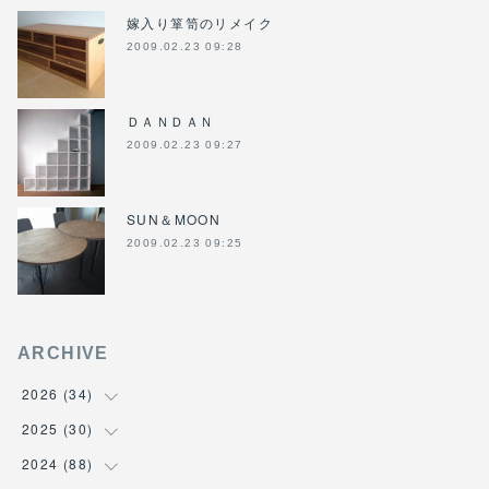
嫁入り箪笥のリメイク
2009.02.23 09:28
ＤＡＮＤＡＮ
2009.02.23 09:27
SUN＆MOON
2009.02.23 09:25
ARCHIVE
2026
(
34
)
2025
(
30
(
1
)
)
(
4
)
2024
(
88
(
6
)
)