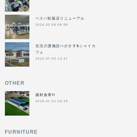
ベスパ松阪店リニューアル
2024.03.06 06:08
生活介護施設ぺがさす&シャイカ
フェ
2023.07.05 13:27
OTHER
建材倉庫H
2019.01.01 09:23
FURNITURE