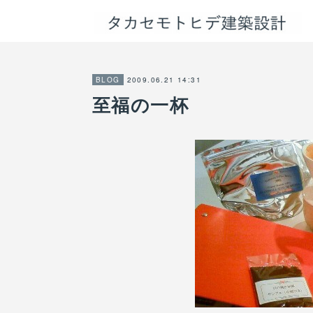
2009.06.21 14:31
BLOG
至福の一杯