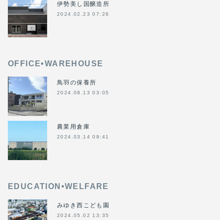
伊勢美し国醸造所
2024.02.23 07:26
OFFICE•WAREHOUSE
鳥羽の保養所
2024.08.13 03:05
農業用倉庫
2024.03.14 09:41
EDUCATION•WELFARE
みゆき西こども園
2024.05.02 13:35