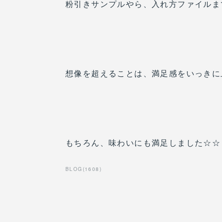
粉引きサンプルやら、入れ方ファイルま
想像を超えることは、満足感をいっきに
もちろん、味わいにも満足しました☆☆
BLOG
(
1608
)