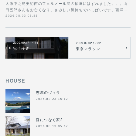
大阪中之島美術館のフェルメール展の抽選にはずれました。。。山
田五郎さんもお亡くなり、さみしい気持ちでいっぱいです。西洋…
2026.08.03 08:33
2009.09.17 14:44
2009.09.02 12:52
完了検査
東京マラソン
HOUSE
志摩のヴィラ
2026.02.23 15:12
庭につなぐ家2
2024.08.13 05:47