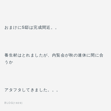
おまけにS邸は完成間近。。
養生材はとれましたが、内覧会が秋の連休に間に合
うか
アタフタしてきました。。。
BLOG
(
1609
)