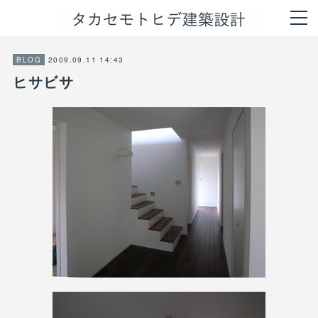
2009.09.11 14:43
BLOG
ヒサビサ