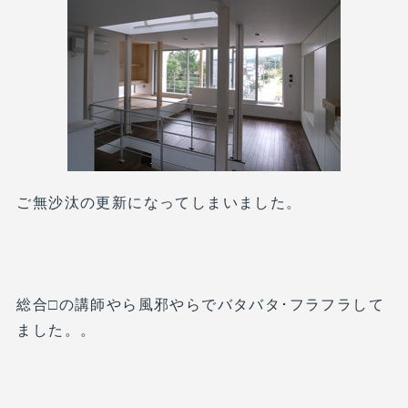
ご無沙汰の更新になってしまいました。
総合□の講師やら風邪やらでバタバタ･フラフラして
ました。。