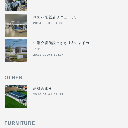
ベスパ松阪店リニューアル
2024.03.06 06:08
生活介護施設ぺがさす&シャイカ
フェ
2023.07.05 13:27
OTHER
建材倉庫H
2019.01.01 09:23
FURNITURE