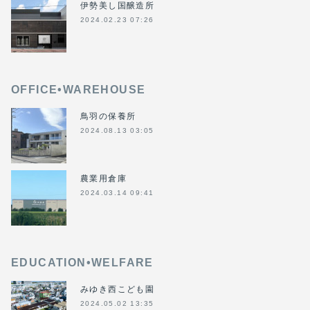
伊勢美し国醸造所
2024.02.23 07:26
OFFICE•WAREHOUSE
鳥羽の保養所
2024.08.13 03:05
農業用倉庫
2024.03.14 09:41
EDUCATION•WELFARE
みゆき西こども園
2024.05.02 13:35