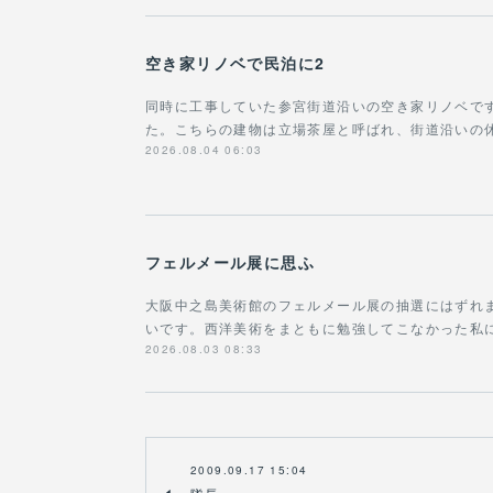
空き家リノベで民泊に2
同時に工事していた参宮街道沿いの空き家リノベで
た。こちらの建物は立場茶屋と呼ばれ、街道沿いの
2026.08.04 06:03
フェルメール展に思ふ
大阪中之島美術館のフェルメール展の抽選にはずれ
いです。西洋美術をまともに勉強してこなかった私に
2026.08.03 08:33
2009.09.17 15:04