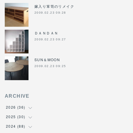
嫁入り箪笥のリメイク
2009.02.23 09:28
ＤＡＮＤＡＮ
2009.02.23 09:27
SUN＆MOON
2009.02.23 09:25
ARCHIVE
2026
(
36
)
2025
(
30
(
3
)
)
(
4
)
2024
(
88
(
6
)
)