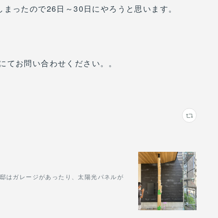
まったので26日～30日にやろうと思います。
にてお問い合わせください。。
U邸はガレージがあったり、太陽光パネルが
。