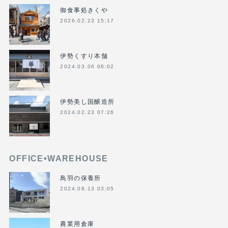
御食事処きくや
2026.02.23 15:17
伊勢くすり本舗
2024.03.06 06:02
伊勢美し国醸造所
2024.02.23 07:26
OFFICE•WAREHOUSE
鳥羽の保養所
2024.08.13 03:05
農業用倉庫