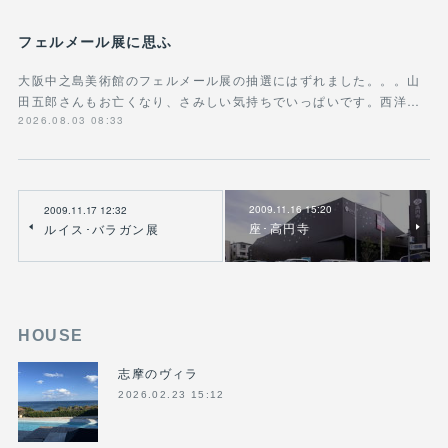
フェルメール展に思ふ
大阪中之島美術館のフェルメール展の抽選にはずれました。。。山
田五郎さんもお亡くなり、さみしい気持ちでいっぱいです。西洋…
2026.08.03 08:33
2009.11.16 15:20
2009.11.17 12:32
座･高円寺
ルイス･バラガン展
HOUSE
志摩のヴィラ
2026.02.23 15:12