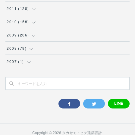
(
1
)
(
2
)
(
8
)
(
2
)
(
4
)
(
6
)
(
7
)
(
14
)
(
9
)
(
10
)
(
11
)
(
11
)
2011
(
120
)
(
5
)
(
4
)
(
5
)
(
7
)
(
6
)
(
10
)
(
8
)
(
9
)
(
8
)
(
7
)
(
12
)
(
10
)
2010
(
158
)
(
3
)
(
4
)
(
5
)
(
9
)
(
6
)
(
9
)
(
11
)
(
5
)
(
12
)
(
5
)
(
9
)
(
12
)
2009
(
206
)
(
2
)
(
6
)
(
7
)
(
6
)
(
8
)
(
7
)
(
11
)
(
7
)
(
11
)
(
10
)
(
10
)
(
16
)
2008
(
79
)
(
11
)
(
8
)
(
6
)
(
7
)
(
8
)
(
13
)
(
9
)
(
11
)
(
8
)
(
8
)
(
30
)
(
14
)
2007
(
1
)
(
4
)
(
6
)
(
10
)
(
10
)
(
7
)
(
8
)
(
11
)
(
15
)
(
10
)
(
10
)
(
8
)
(
1
)
(
8
)
(
9
)
(
8
)
(
8
)
(
8
)
(
13
)
(
11
)
(
9
)
(
11
)
(
7
)
(
15
)
(
7
)
(
9
)
(
13
)
(
9
)
(
10
)
(
15
)
(
13
)
(
5
)
(
10
)
(
6
)
(
9
)
(
10
)
(
9
)
(
17
)
(
17
)
(
5
)
(
10
)
(
8
)
(
11
)
(
12
)
(
14
)
(
24
)
(
5
)
Copyright ©
2026
タカセモトヒデ建築設計
.
(
7
)
(
10
)