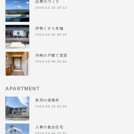
志摩のヴィラ
2026.02.23 15:12
伊勢くすり本舗
2024.03.06 06:02
河崎の戸建て賃貸
2024.03.06 00:54
APARTMENT
鳥羽の保養所
2024.08.13 03:05
八事の集合住宅
2024.03.06 01:01