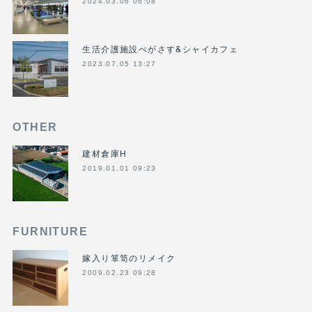
2024.03.06 06:08
生活介護施設ぺがさす&シャイカフェ
2023.07.05 13:27
OTHER
建材倉庫H
2019.01.01 09:23
FURNITURE
嫁入り箪笥のリメイク
2009.02.23 09:28