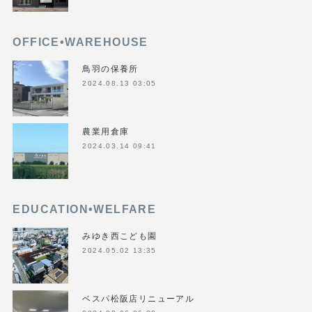
OFFICE•WAREHOUSE
鳥羽の保養所
2024.08.13 03:05
農業用倉庫
2024.03.14 09:41
EDUCATION•WELFARE
みゆき西こども園
2024.05.02 13:35
ベスパ松阪店リニューアル