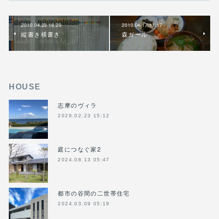
2010.04.23 16:29
2010.04.17 11:17
縦書き横書き
森ガール
HOUSE
志摩のヴィラ
2026.02.23 15:12
庭につなぐ家2
2024.08.13 05:47
都市の谷間の二世帯住宅
2024.03.09 05:19