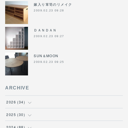
嫁入り箪笥のリメイク
2009.02.23 09:28
ＤＡＮＤＡＮ
2009.02.23 09:27
SUN＆MOON
2009.02.23 09:25
ARCHIVE
2026
(
34
)
(
1
)
2025
(
30
)
(
4
)
(
6
)
2024
(
88
)