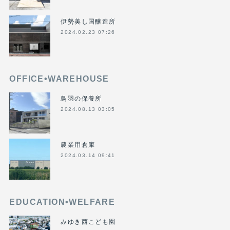
伊勢美し国醸造所
2024.02.23 07:26
OFFICE•WAREHOUSE
鳥羽の保養所
2024.08.13 03:05
農業用倉庫
2024.03.14 09:41
EDUCATION•WELFARE
みゆき西こども園