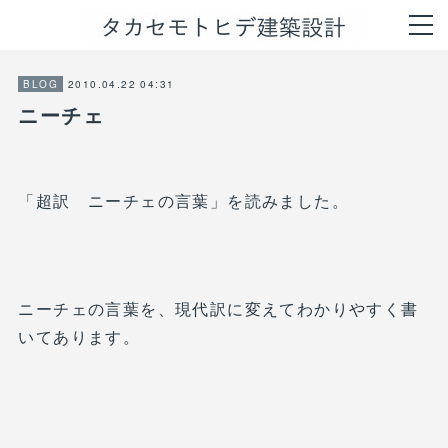
2010.04.22 04:31
BLOG
ニーチェ
「超訳 ニーチェの言葉」を読みました。
ニーチェの言葉を、現代訳に変えてわかりやすく書
いてあります。