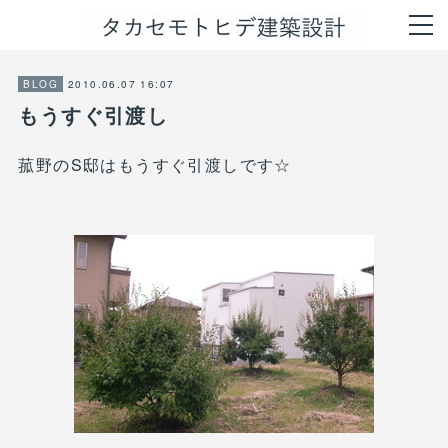
2010.06.07 16:07
BLOG
もうすぐ引渡し
菰野のS邸はもうすぐ引渡しです☆