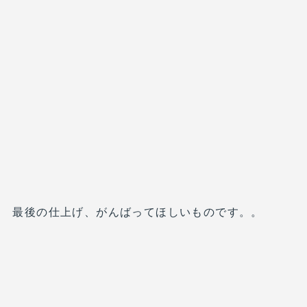
最後の仕上げ、がんばってほしいものです。。