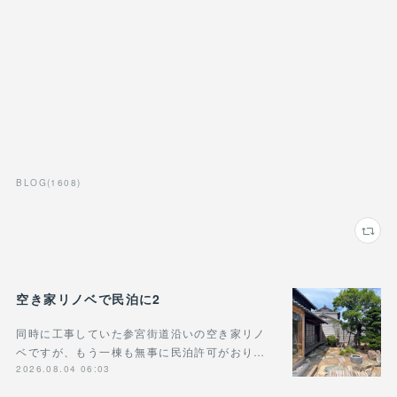
BLOG
(
1608
)
空き家リノベで民泊に2
同時に工事していた参宮街道沿いの空き家リノ
ベですが、もう一棟も無事に民泊許可がおり…
2026.08.04 06:03