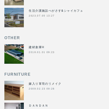
生活介護施設ぺがさす&シャイカフェ
2023.07.05 13:27
OTHER
建材倉庫H
2019.01.01 09:23
FURNITURE
嫁入り箪笥のリメイク
2009.02.23 09:28
ＤＡＮＤＡＮ