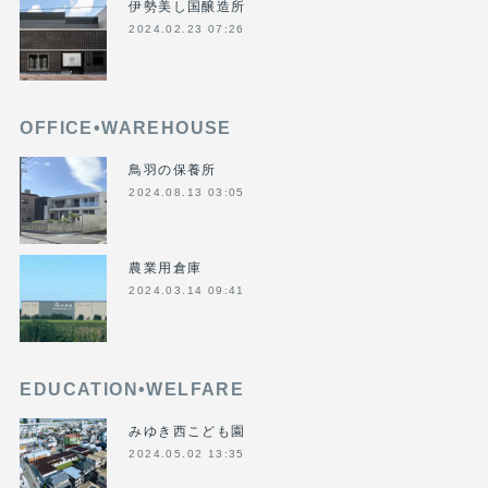
伊勢美し国醸造所
2024.02.23 07:26
OFFICE•WAREHOUSE
鳥羽の保養所
2024.08.13 03:05
農業用倉庫
2024.03.14 09:41
EDUCATION•WELFARE
みゆき西こども園
2024.05.02 13:35