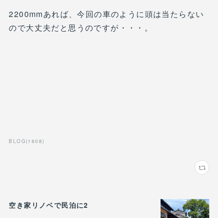
2200mmあれば、今回の車のように頭は当たらない
ので大丈夫だと思うのですが・・・。
BLOG
(
1608
)
空き家リノベで民泊に2