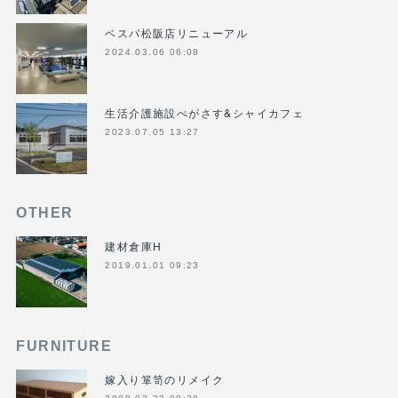
ベスパ松阪店リニューアル
2024.03.06 06:08
生活介護施設ぺがさす&シャイカフェ
2023.07.05 13:27
OTHER
建材倉庫H
2019.01.01 09:23
FURNITURE
嫁入り箪笥のリメイク