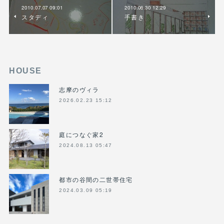
2010.07.07 09:01
2010.06.30 12:29
スタディ
手書き
HOUSE
志摩のヴィラ
2026.02.23 15:12
庭につなぐ家2
2024.08.13 05:47
都市の谷間の二世帯住宅
2024.03.09 05:19