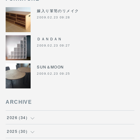
嫁入り箪笥のリメイク
2009.02.23 09:28
ＤＡＮＤＡＮ
2009.02.23 09:27
SUN＆MOON
2009.02.23 09:25
ARCHIVE
2026
(
34
)
(
1
)
2025
(
30
)