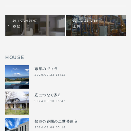
2011.07.10 01:07
2011.07.02 12:38
移動
上棟
HOUSE
志摩のヴィラ
2026.02.23 15:12
庭につなぐ家2
2024.08.13 05:47
都市の谷間の二世帯住宅
2024.03.09 05:19