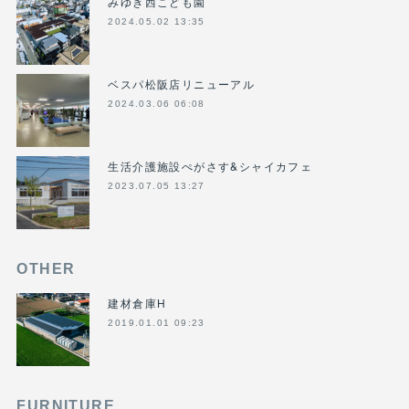
みゆき西こども園
2024.05.02 13:35
ベスパ松阪店リニューアル
2024.03.06 06:08
生活介護施設ぺがさす&シャイカフェ
2023.07.05 13:27
OTHER
建材倉庫H
2019.01.01 09:23
FURNITURE