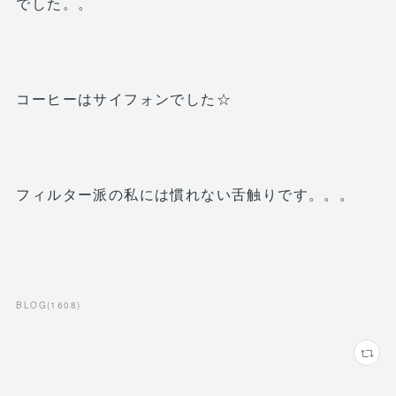
でした。。
コーヒーはサイフォンでした☆
フィルター派の私には慣れない舌触りです。。。
BLOG
(
1608
)