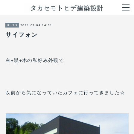
2011.07.04 14:31
BLOG
サイフォン
白+黒+木の私好み外観で
以前から気になっていたカフェに行ってきました☆