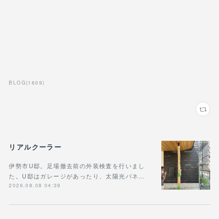
BLOG
(
1609
)
リアルクーラー
伊勢市U邸。足場撤去前の外装検査を行いまし
た。U邸はガレージがあったり、太陽光パネ…
2026.08.08 04:39