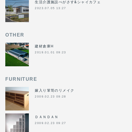
生活介護施設ぺがさす&シャイカフェ
2023.07.05 13:27
OTHER
建材倉庫H
2019.01.01 09:23
FURNITURE
嫁入り箪笥のリメイク
2009.02.23 09:28
ＤＡＮＤＡＮ
2009.02.23 09:27