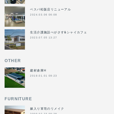
ベスパ松阪店リニューアル
2024.03.06 06:08
生活介護施設ぺがさす&シャイカフェ
2023.07.05 13:27
OTHER
建材倉庫H
2019.01.01 09:23
FURNITURE
嫁入り箪笥のリメイク
2009.02.23 09:28