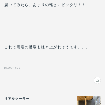
履いてみたら、あまりの軽さにビックリ！！
これで現場の足場も軽々上がれそうです。。。
BLOG
(
1609
)
リアルクーラー