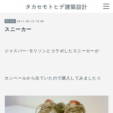
2011.09.13 15:09
BLOG
スニーカー
ジャスパー･モリソンとコラボしたスニーカーが
カンペールから出ていたので購入してみました☆