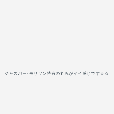
ジャスパー･モリソン特有の丸みがイイ感じです☆☆