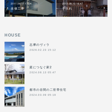
2011.09.17 17:24
2011.09.10 16:47
改修工事
手入れ
HOUSE
志摩のヴィラ
2026.02.23 15:12
庭につなぐ家2
2024.08.13 05:47
都市の谷間の二世帯住宅
2024.03.09 05:19