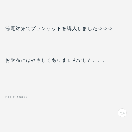
節電対策でブランケットを購入しました☆☆☆
お財布にはやさしくありませんでした。。。
BLOG
(
1609
)