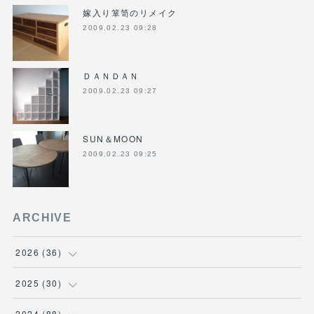
嫁入り箪笥のリメイク
2009.02.23 09:28
ＤＡＮＤＡＮ
2009.02.23 09:27
SUN＆MOON
2009.02.23 09:25
ARCHIVE
2026
(
36
)
(
3
)
2025
(
30
)
(
4
)
(
6
)
2024
(
88
)