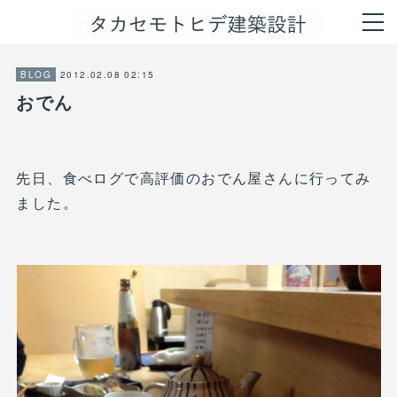
2012.02.08 02:15
BLOG
おでん
先日、食べログで高評価のおでん屋さんに行ってみ
ました。