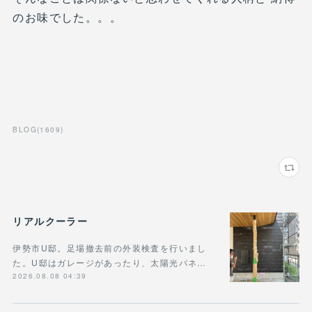
のお味でした。。。
BLOG
(
1609
)
リアルクーラー
伊勢市U邸。足場撤去前の外装検査を行いまし
た。U邸はガレージがあったり、太陽光パネ…
2026.08.08 04:39