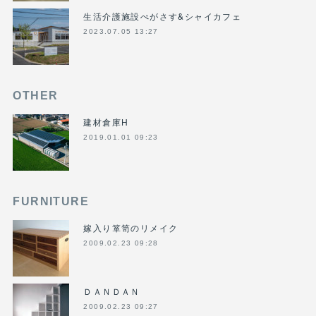
生活介護施設ぺがさす&シャイカフェ
2023.07.05 13:27
OTHER
建材倉庫H
2019.01.01 09:23
FURNITURE
嫁入り箪笥のリメイク
2009.02.23 09:28
ＤＡＮＤＡＮ
2009.02.23 09:27