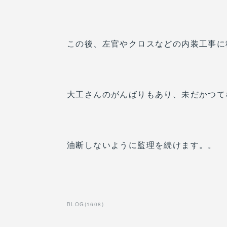
この後、左官やクロスなどの内装工事に
大工さんのがんばりもあり、未だかつて
油断しないように監理を続けます。。
BLOG
(
1608
)