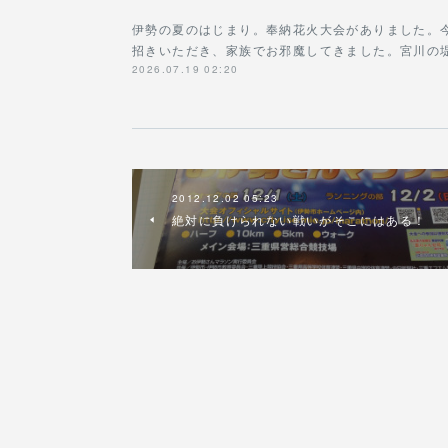
伊勢の夏のはじまり。奉納花火大会がありました。今
招きいただき、家族でお邪魔してきました。宮川の
2026.07.19 02:20
2012.12.02 05:23
絶対に負けられない戦いがそこにはある！