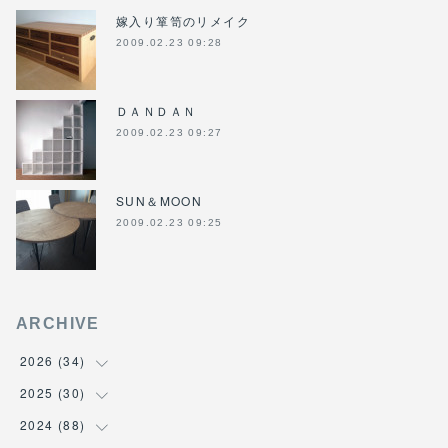
嫁入り箪笥のリメイク
2009.02.23 09:28
ＤＡＮＤＡＮ
2009.02.23 09:27
SUN＆MOON
2009.02.23 09:25
ARCHIVE
2026
(
34
)
2025
(
30
(
1
)
)
(
4
)
2024
(
88
(
6
)
)