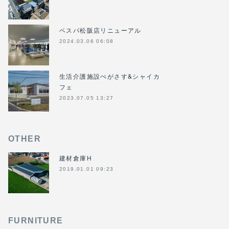
ベスパ松阪店リニューアル
2024.03.06 06:08
生活介護施設ぺがさす&シャイカ
フェ
2023.07.05 13:27
OTHER
建材倉庫H
2019.01.01 09:23
FURNITURE