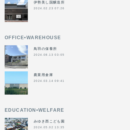
伊勢美し国醸造所
2024.02.23 07:26
OFFICE•WAREHOUSE
鳥羽の保養所
2024.08.13 03:05
農業用倉庫
2024.03.14 09:41
EDUCATION•WELFARE
みゆき西こども園
2024.05.02 13:35