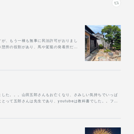
すが、もう一棟も無事に民泊許可がおりまし
休憩所の役割があり、馬や駕籠の発着所だ…
ました。。。山田五郎さんもお亡くなり、さみしい気持ちでいっぱ
とって五郎さんは先生であり、youtubeは教科書でした。。フ…