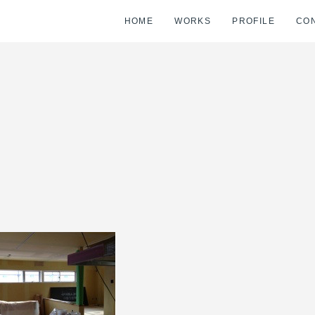
HOME
WORKS
PROFILE
CO
。