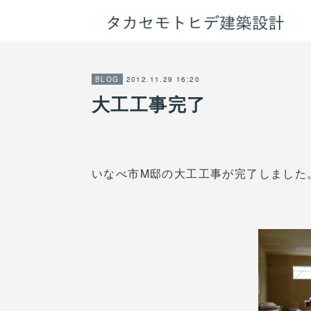
2012.11.29 16:20
BLOG
大工工事完了
いなべ市M邸の大工工事が完了しました