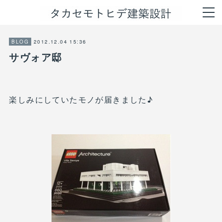
2012.12.04 15:36
BLOG
サヴォア邸
楽しみにしていたモノが届きました♪