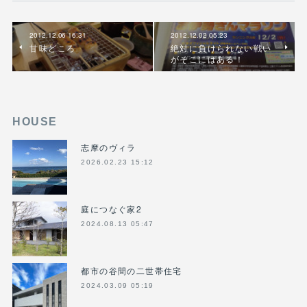
2012.12.06 16:31
2012.12.02 05:23
甘味どころ
絶対に負けられない戦い
がそこにはある！
HOUSE
志摩のヴィラ
2026.02.23 15:12
庭につなぐ家2
2024.08.13 05:47
都市の谷間の二世帯住宅
2024.03.09 05:19