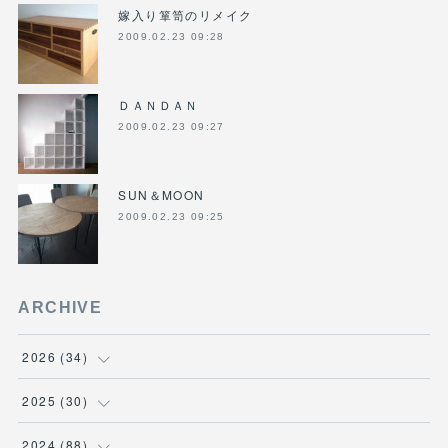
嫁入り箪笥のリメイク
2009.02.23 09:28
ＤＡＮＤＡＮ
2009.02.23 09:27
SUN＆MOON
2009.02.23 09:25
ARCHIVE
2026
(
34
)
(
1
)
2025
(
30
)
(
4
)
(
6
)
2024
(
88
)