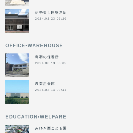
伊勢美し国醸造所
2024.02.23 07:26
OFFICE•WAREHOUSE
鳥羽の保養所
2024.08.13 03:05
農業用倉庫
2024.03.14 09:41
EDUCATION•WELFARE
みゆき西こども園