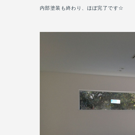
内部塗装も終わり、ほぼ完了です☆