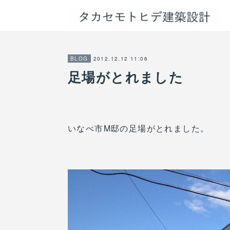
2012.12.12 11:06
BLOG
足場がとれました
いなべ市M邸の足場がとれました。