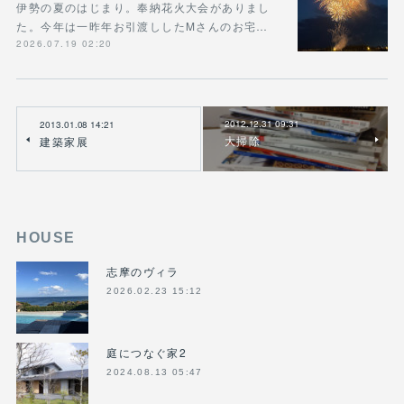
伊勢の夏のはじまり。奉納花火大会がありまし
た。今年は一昨年お引渡ししたMさんのお宅…
2026.07.19 02:20
2012.12.31 09:31
2013.01.08 14:21
大掃除
建築家展
HOUSE
志摩のヴィラ
2026.02.23 15:12
庭につなぐ家2
2024.08.13 05:47