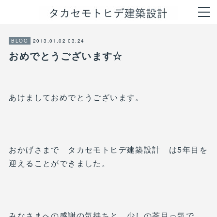
2013.01.02 03:24
BLOG
おめでとうございます☆
あけましておめでとうございます。
おかげさまで タカセモトヒデ建築設計 は5年目を
迎えることができました。
みなさまへの感謝の気持ちと、少しの茶目っ気で、