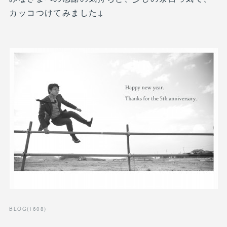
カッコつけてみました↓
BLOG
(
1608
)