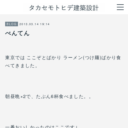
2013.03.14 19:14
BLOG
べんてん
東京では ここぞとばかり ラーメン(つけ麺)ばかり食
べてきました。
朝昼晩×2で、たぶん6杯食べました。。
一番おいしかったのはここです↓