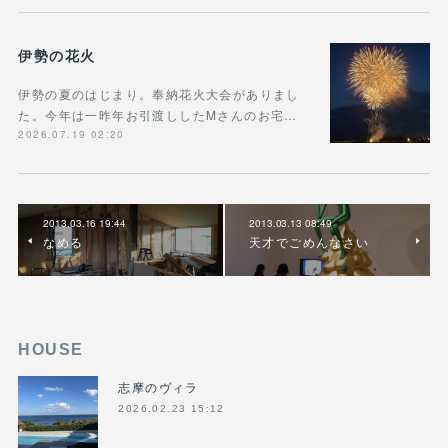
伊勢の花火
伊勢の夏のはじまり。奉納花火大会がありまし
た。今年は一昨年お引渡ししたMさんのお宅…
2026.07.19 02:20
2013.03.16 19:44
2013.03.13 08:49
なめる
天才でごめんなさい
HOUSE
志摩のヴィラ
2026.02.23 15:12