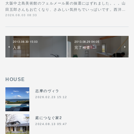
大阪中之島美術館のフェルメール展の抽選にはずれました。。。山
田五郎さんもお亡くなり、さみしい気持ちでいっぱいです。西洋…
2026.08.03 08:33
2013.08.30 15:03
2013.08.29 04:05
入居
完了検査
HOUSE
志摩のヴィラ
2026.02.23 15:12
庭につなぐ家2
2024.08.13 05:47