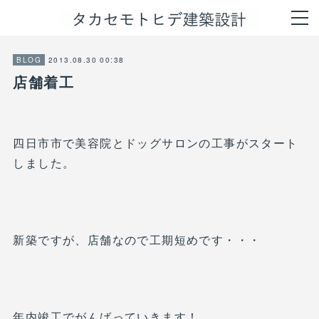
2013.08.30 00:38
BLOG
店舗着工
四日市市で美容院とドッグサロンの工事がスタート
しました。
新築ですが、店舗なので工期短めです・・・
年内竣工でがんばっていきます！