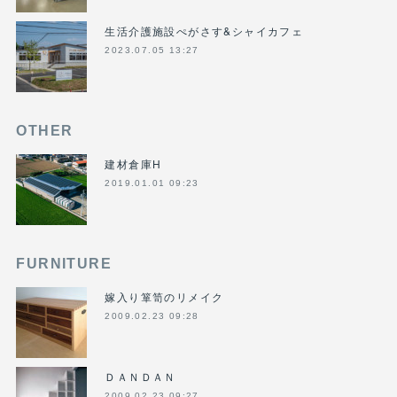
生活介護施設ぺがさす&シャイカフェ
2023.07.05 13:27
OTHER
建材倉庫H
2019.01.01 09:23
FURNITURE
嫁入り箪笥のリメイク
2009.02.23 09:28
ＤＡＮＤＡＮ
2009.02.23 09:27