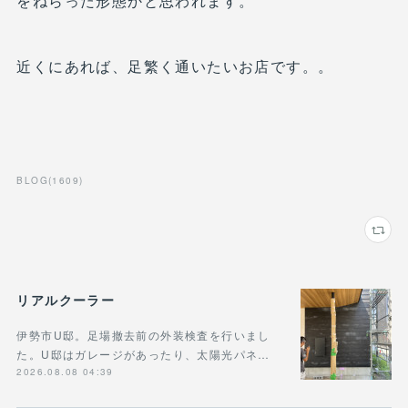
をねらった形態かと思われます。
近くにあれば、足繁く通いたいお店です。。
BLOG
(
1609
)
リアルクーラー
伊勢市U邸。足場撤去前の外装検査を行いまし
た。U邸はガレージがあったり、太陽光パネ…
2026.08.08 04:39