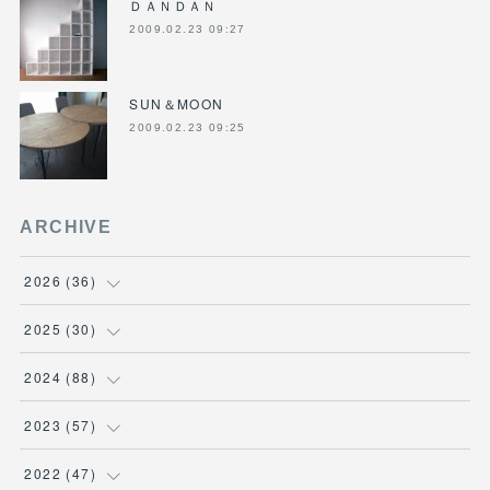
ＤＡＮＤＡＮ
2009.02.23 09:27
SUN＆MOON
2009.02.23 09:25
ARCHIVE
2026
(
36
)
(
3
)
2025
(
30
)
(
4
)
(
6
)
2024
(
88
)
(
3
)
(
4
)
(
7
)
2023
(
57
)
(
5
)
(
3
)
(
8
)
(
7
)
2022
(
47
)