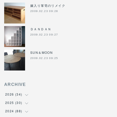
嫁入り箪笥のリメイク
2009.02.23 09:28
ＤＡＮＤＡＮ
2009.02.23 09:27
SUN＆MOON
2009.02.23 09:25
ARCHIVE
2026
(
34
)
2025
(
30
(
1
)
)
(
4
)
2024
(
88
(
6
)
)