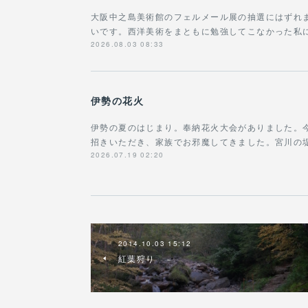
大阪中之島美術館のフェルメール展の抽選にはずれ
いです。西洋美術をまともに勉強してこなかった私に
2026.08.03 08:33
伊勢の花火
伊勢の夏のはじまり。奉納花火大会がありました。今
招きいただき、家族でお邪魔してきました。宮川の
2026.07.19 02:20
2014.10.03 15:12
紅葉狩り