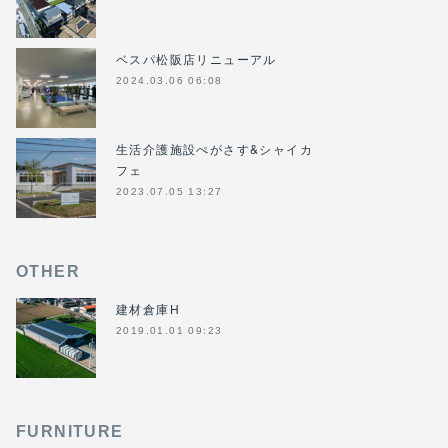
ベスパ松阪店リニューアル
2024.03.06 06:08
生活介護施設ぺがさす&シャイカ
フェ
2023.07.05 13:27
OTHER
建材倉庫H
2019.01.01 09:23
FURNITURE