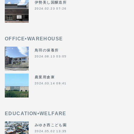
伊勢美し国醸造所
2024.02.23 07:26
OFFICE•WAREHOUSE
鳥羽の保養所
2024.08.13 03:05
農業用倉庫
2024.03.14 09:41
EDUCATION•WELFARE
みゆき西こども園
2024.05.02 13:35