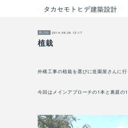
2014.09.26 12:17
BLOG
植栽
外構工事の植栽を選びに造園屋さんに行
今回はメインアプローチの1本と裏庭の