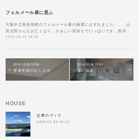
フェルメール展に思ふ
大阪中之島美術館のフェルメール展の抽選にはずれました。。。山
田五郎さんもお亡くなり、さみしい気持ちでいっぱいです。西洋…
2026.08.03 08:33
2014.12.29 13:56
2014.12.18 15:01
年末年始のおしらせ
追い込み
HOUSE
志摩のヴィラ
2026.02.23 15:12