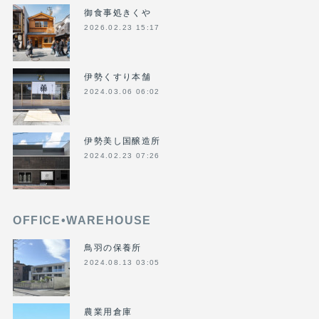
御食事処きくや
2026.02.23 15:17
伊勢くすり本舗
2024.03.06 06:02
伊勢美し国醸造所
2024.02.23 07:26
OFFICE•WAREHOUSE
鳥羽の保養所
2024.08.13 03:05
農業用倉庫