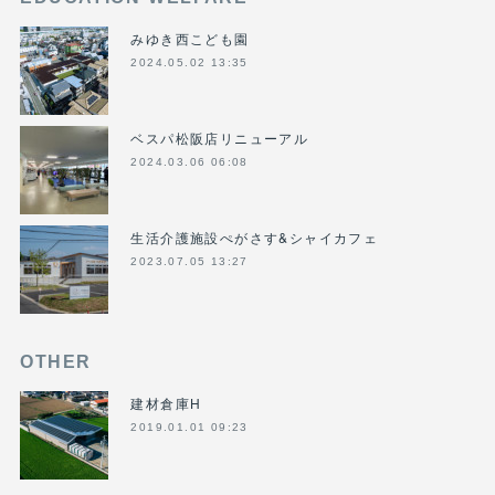
みゆき西こども園
2024.05.02 13:35
ベスパ松阪店リニューアル
2024.03.06 06:08
生活介護施設ぺがさす&シャイカフェ
2023.07.05 13:27
OTHER
建材倉庫H
2019.01.01 09:23