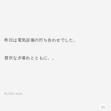
昨日は電気設備の打ち合わせでした。
贅沢な夕暮れとともに。。
BLOG
(
1608
)