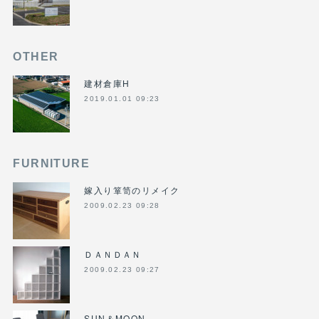
OTHER
建材倉庫H
2019.01.01 09:23
FURNITURE
嫁入り箪笥のリメイク
2009.02.23 09:28
ＤＡＮＤＡＮ
2009.02.23 09:27
SUN＆MOON