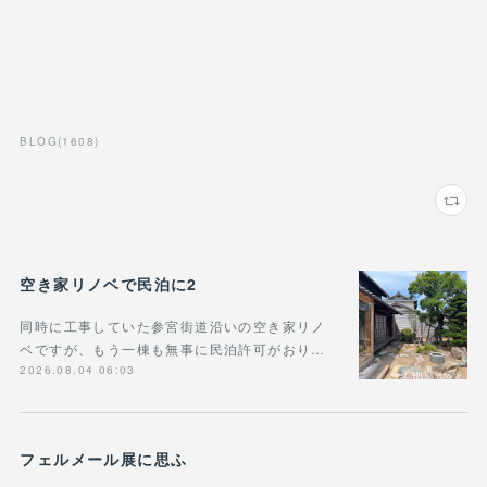
BLOG
(
1608
)
空き家リノベで民泊に2
同時に工事していた参宮街道沿いの空き家リノ
ベですが、もう一棟も無事に民泊許可がおり…
2026.08.04 06:03
フェルメール展に思ふ