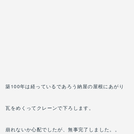
築100年は経っているであろう納屋の屋根にあがり
瓦をめくってクレーンで下ろします。
崩れないか心配でしたが、無事完了しました。。