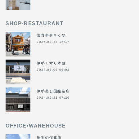
SHOP•RESTAURANT
御食事処きくや
2026.02.23 15:17
伊勢くすり本舗
2024.03.06 06:02
伊勢美し国醸造所
2024.02.23 07:26
OFFICE•WAREHOUSE
鳥羽の保養所