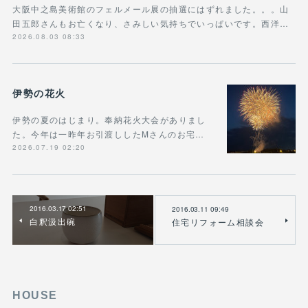
大阪中之島美術館のフェルメール展の抽選にはずれました。。。山
田五郎さんもお亡くなり、さみしい気持ちでいっぱいです。西洋…
2026.08.03 08:33
伊勢の花火
伊勢の夏のはじまり。奉納花火大会がありまし
た。今年は一昨年お引渡ししたMさんのお宅…
2026.07.19 02:20
2016.03.17 02:51
2016.03.11 09:49
白釈汲出碗
住宅リフォーム相談会
HOUSE