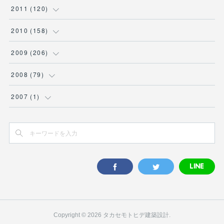
(
4
)
(
6
)
(
7
)
(
14
)
(
9
)
(
10
)
(
11
)
(
11
)
2011
(
120
)
(
5
)
(
4
)
(
5
)
(
7
)
(
6
)
(
10
)
(
8
)
(
9
)
(
8
)
(
7
)
(
12
)
(
10
)
2010
(
158
)
(
3
)
(
4
)
(
5
)
(
9
)
(
6
)
(
9
)
(
11
)
(
5
)
(
12
)
(
5
)
(
9
)
(
12
)
2009
(
206
)
(
2
)
(
6
)
(
7
)
(
6
)
(
8
)
(
7
)
(
11
)
(
7
)
(
11
)
(
10
)
(
10
)
(
16
)
2008
(
79
)
(
11
)
(
8
)
(
6
)
(
7
)
(
8
)
(
13
)
(
9
)
(
11
)
(
8
)
(
8
)
(
30
)
(
14
)
2007
(
1
)
(
4
)
(
6
)
(
10
)
(
10
)
(
7
)
(
8
)
(
11
)
(
15
)
(
10
)
(
10
)
(
8
)
(
1
)
(
8
)
(
9
)
(
8
)
(
8
)
(
8
)
(
13
)
(
11
)
(
9
)
(
11
)
(
7
)
(
15
)
(
7
)
(
9
)
(
13
)
(
9
)
(
10
)
(
15
)
(
13
)
(
5
)
(
10
)
(
6
)
(
9
)
(
10
)
(
9
)
(
17
)
(
17
)
(
5
)
(
10
)
(
8
)
(
11
)
(
12
)
(
14
)
(
24
)
(
5
)
Copyright ©
2026
タカセモトヒデ建築設計
.
(
7
)
(
10
)
(
8
)
(
13
)
(
19
)
(
8
)