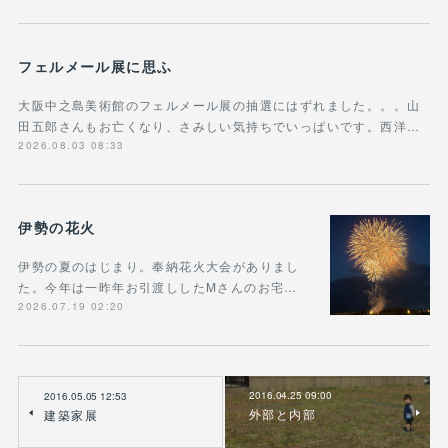
フェルメール展に思ふ
大阪中之島美術館のフェルメール展の抽選にはずれました。。。山
田五郎さんもお亡くなり、さみしい気持ちでいっぱいです。西洋…
2026.08.03 08:33
伊勢の花火
伊勢の夏のはじまり。奉納花火大会がありまし
た。今年は一昨年お引渡ししたMさんのお宅…
2026.07.19 02:20
2016.04.25 09:00
2016.05.05 12:53
外部と内部
建築家展