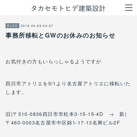
2016.04.29 04:27
BLOG
事務所移転とGWのお休みのお知らせ
お気付きの方もいらっしゃるようですが
四日市アトリエを5/1より名古屋アトリエに移転いた
します。
旧)〒510-0836四日市市松本3-15-15-4D → 新)
〒460-0003名古屋市中区錦1-17-13名興ビル2F