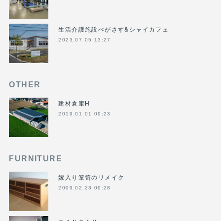
生活介護施設ぺがさす&シャイカフェ
2023.07.05 13:27
OTHER
建材倉庫H
2019.01.01 09:23
FURNITURE
嫁入り箪笥のリメイク
2009.02.23 09:28