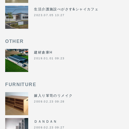
生活介護施設ぺがさす&シャイカフェ
2023.07.05 13:27
OTHER
建材倉庫H
2019.01.01 09:23
FURNITURE
嫁入り箪笥のリメイク
2009.02.23 09:28
ＤＡＮＤＡＮ
2009.02.23 09:27