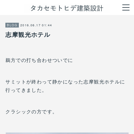
2016.06.17 01:44
BLOG
志摩観光ホテル
鵜方での打ち合わせついでに
サミットが終わって静かになった志摩観光ホテルに
行ってきました。
クラシックの方です。