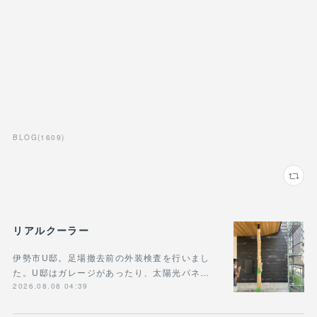
BLOG
(
1609
)
リアルクーラー
伊勢市U邸。足場撤去前の外装検査を行いまし
た。U邸はガレージがあったり、太陽光パネ…
2026.08.08 04:39