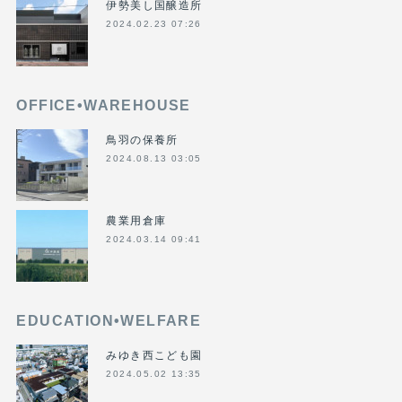
伊勢美し国醸造所
2024.02.23 07:26
OFFICE•WAREHOUSE
鳥羽の保養所
2024.08.13 03:05
農業用倉庫
2024.03.14 09:41
EDUCATION•WELFARE
みゆき西こども園
2024.05.02 13:35