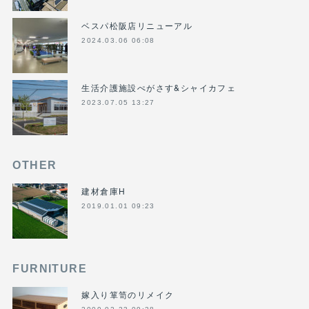
ベスパ松阪店リニューアル
2024.03.06 06:08
生活介護施設ぺがさす&シャイカフェ
2023.07.05 13:27
OTHER
建材倉庫H
2019.01.01 09:23
FURNITURE
嫁入り箪笥のリメイク