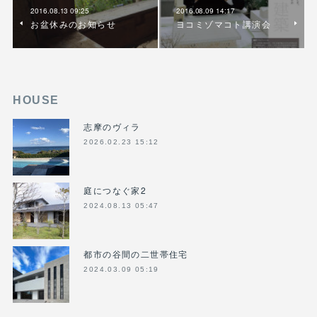
2016.08.13 09:25
2016.08.09 14:17
お盆休みのお知らせ
ヨコミゾマコト講演会
HOUSE
志摩のヴィラ
2026.02.23 15:12
庭につなぐ家2
2024.08.13 05:47
都市の谷間の二世帯住宅
2024.03.09 05:19