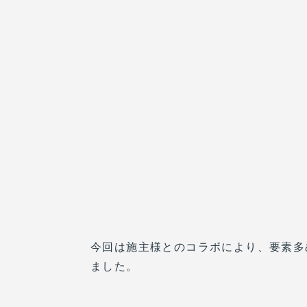
今回は施主様とのコラボにより、要素多
ました。