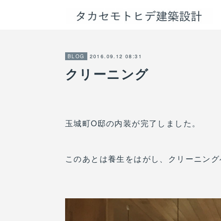
2016.09.12 08:31
BLOG
クリーニング
玉城町O邸の内装が完了しました。
このあとは養生をはがし、クリーニング