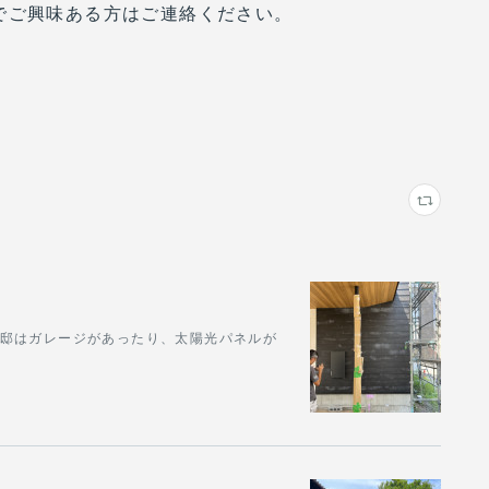
でご興味ある方はご連絡ください。
U邸はガレージがあったり、太陽光パネルが
。