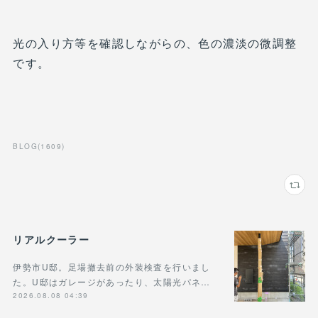
光の入り方等を確認しながらの、色の濃淡の微調整
です。
BLOG
(
1609
)
リアルクーラー
伊勢市U邸。足場撤去前の外装検査を行いまし
た。U邸はガレージがあったり、太陽光パネ…
2026.08.08 04:39