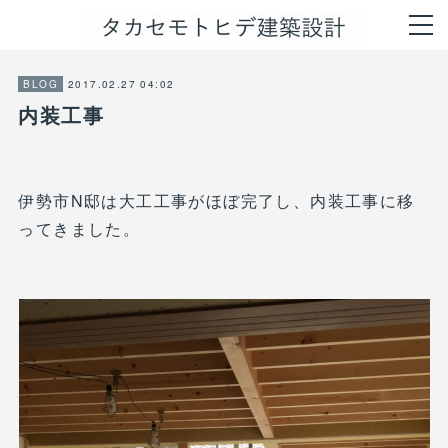
2017.02.27 04:02
BLOG
内装工事
伊勢市N邸は大工工事がほぼ完了し、内装工事に移
ってきました。