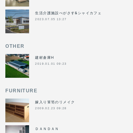
生活介護施設ぺがさす&シャイカフェ
2023.07.05 13:27
OTHER
建材倉庫H
2019.01.01 09:23
FURNITURE
嫁入り箪笥のリメイク
2009.02.23 09:28
ＤＡＮＤＡＮ