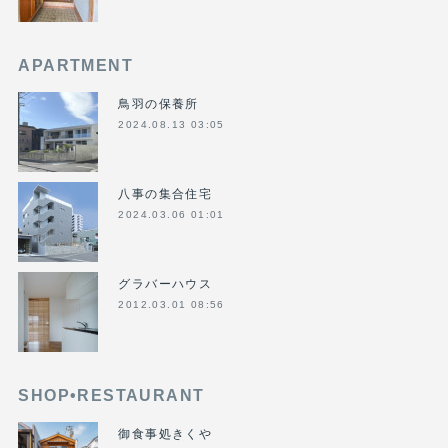
APARTMENT
鳥羽の保養所
2024.08.13 03:05
八事の集合住宅
2024.03.06 01:01
グラバーハウス
2012.03.01 08:56
SHOP•RESTAURANT
御食事処きくや