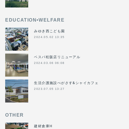
EDUCATION•WELFARE
みゆき西こども園
2024.05.02 13:35
ベスパ松阪店リニューアル
2024.03.06 06:08
生活介護施設ぺがさす&シャイカフェ
2023.07.05 13:27
OTHER
建材倉庫H