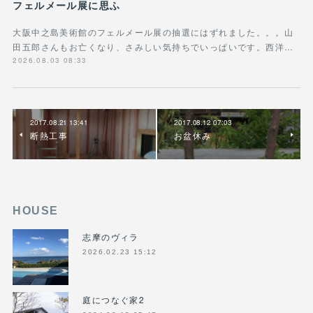
フェルメール展に思ふ
大阪中之島美術館のフェルメール展の抽選にはずれました。。。山
田五郎さんもお亡くなり、さみしい気持ちでいっぱいです。西洋…
2026.08.03 08:33
2017.08.21 13:41
2017.08.12 07:03
断熱工事
お盆休み
HOUSE
志摩のヴィラ
2026.02.23 15:12
庭につなぐ家2