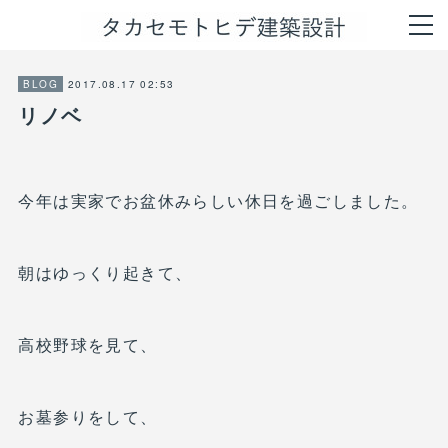
2017.08.17 02:53
BLOG
リノベ
今年は実家でお盆休みらしい休日を過ごしました。
朝はゆっくり起きて、
高校野球を見て、
お墓参りをして、