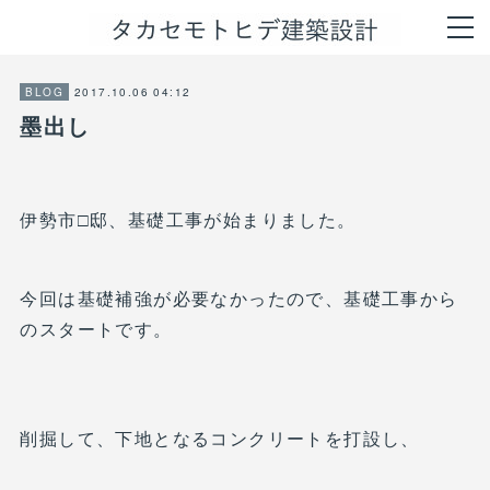
2017.10.06 04:12
BLOG
墨出し
伊勢市□邸、基礎工事が始まりました。
今回は基礎補強が必要なかったので、基礎工事から
のスタートです。
削掘して、下地となるコンクリートを打設し、