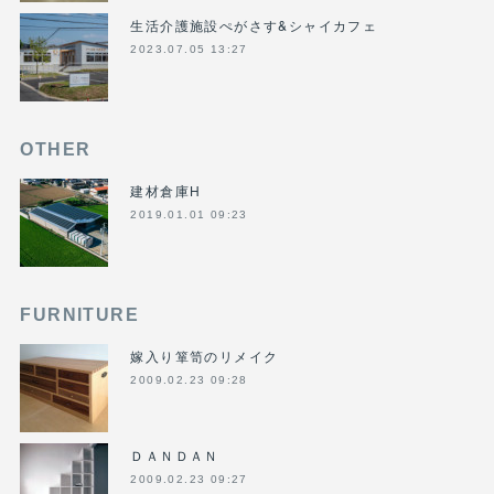
生活介護施設ぺがさす&シャイカフェ
2023.07.05 13:27
OTHER
建材倉庫H
2019.01.01 09:23
FURNITURE
嫁入り箪笥のリメイク
2009.02.23 09:28
ＤＡＮＤＡＮ
2009.02.23 09:27