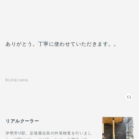
ありがとう。丁寧に使わせていただきます。。
BLOG
(
1609
)
リアルクーラー
伊勢市U邸。足場撤去前の外装検査を行いまし