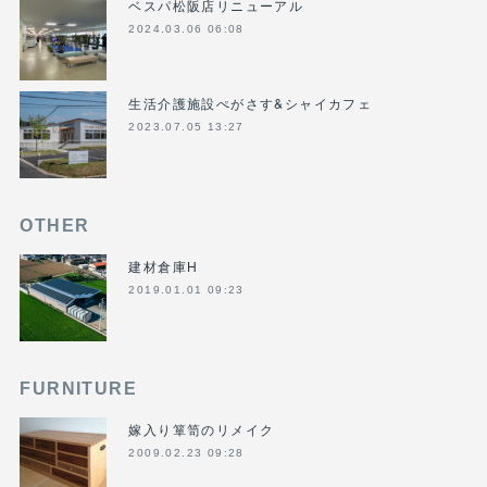
ベスパ松阪店リニューアル
2024.03.06 06:08
生活介護施設ぺがさす&シャイカフェ
2023.07.05 13:27
OTHER
建材倉庫H
2019.01.01 09:23
FURNITURE
嫁入り箪笥のリメイク
2009.02.23 09:28