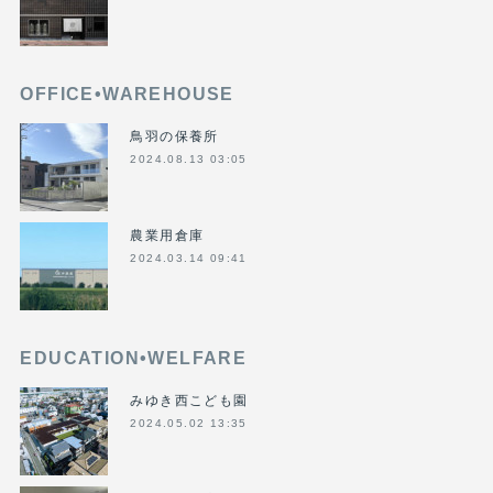
OFFICE•WAREHOUSE
鳥羽の保養所
2024.08.13 03:05
農業用倉庫
2024.03.14 09:41
EDUCATION•WELFARE
みゆき西こども園
2024.05.02 13:35