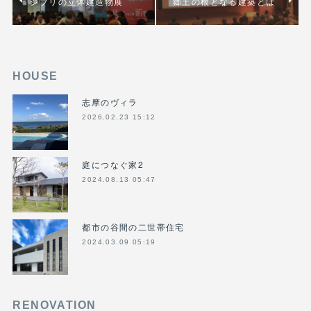
ジブリの立体建造物展
郷土の根となる建築とは
HOUSE
志摩のヴィラ
2026.02.23 15:12
庭につなぐ家2
2024.08.13 05:47
都市の谷間の二世帯住宅
2024.03.09 05:19
RENOVATION