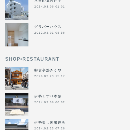
八事の集合住宅
2024.03.06 01:01
グラバーハウス
2012.03.01 08:56
SHOP•RESTAURANT
御食事処きくや
2026.02.23 15:17
伊勢くすり本舗
2024.03.06 06:02
伊勢美し国醸造所
2024.02.23 07:26