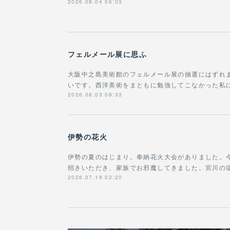
2026.08.04 06:03
フェルメール展に思ふ
大阪中之島美術館のフェルメール展の抽選にはずれ
いです。西洋美術をまともに勉強してこなかった私に
2026.08.03 08:33
伊勢の花火
伊勢の夏のはじまり。奉納花火大会がありました。今
招きいただき、家族でお邪魔してきました。宮川の
2026.07.19 02:20