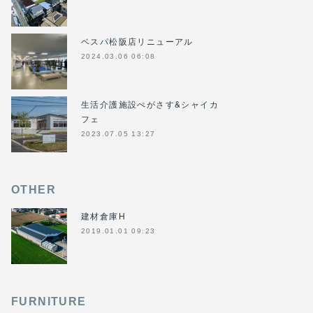
ベスパ松阪店リニューアル
2024.03.06 06:08
生活介護施設ぺがさす&シャイカ
フェ
2023.07.05 13:27
OTHER
建材倉庫H
2019.01.01 09:23
FURNITURE