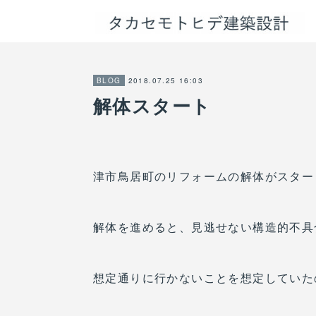
2018.07.25 16:03
BLOG
解体スタート
津市鳥居町のリフォームの解体がスター
解体を進めると、見逃せない構造的不具
想定通りに行かないことを想定していた