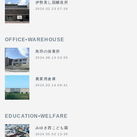
伊勢美し国醸造所
2024.02.23 07:26
OFFICE•WAREHOUSE
鳥羽の保養所
2024.08.13 03:05
農業用倉庫
2024.03.14 09:41
EDUCATION•WELFARE
みゆき西こども園
2024.05.02 13:35