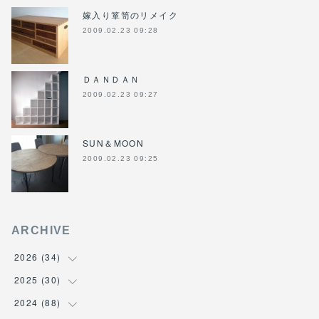
嫁入り箪笥のリメイク
2009.02.23 09:28
ＤＡＮＤＡＮ
2009.02.23 09:27
SUN＆MOON
2009.02.23 09:25
ARCHIVE
2026
(
34
)
2025
(
30
(
1
)
)
(
4
)
2024
(
88
(
6
)
)