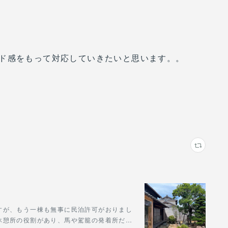
ド感をもって対応していきたいと思います。。
すが、もう一棟も無事に民泊許可がおりまし
休憩所の役割があり、馬や駕籠の発着所だ…