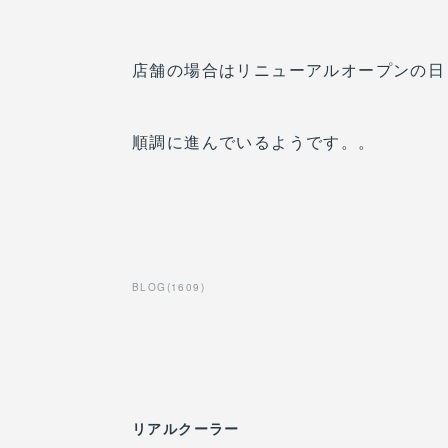
店舗の場合はリニューアルオープンの日
順調に進んでいるようです。。
BLOG
(
1609
)
リアルクーラー