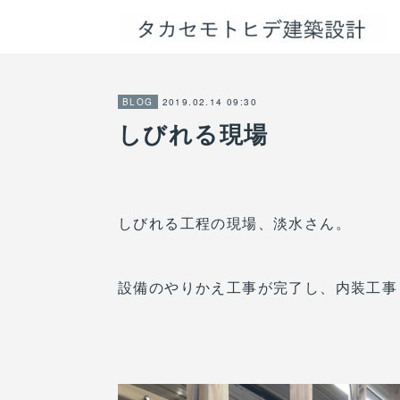
2019.02.14 09:30
BLOG
しびれる現場
しびれる工程の現場、淡水さん。
設備のやりかえ工事が完了し、内装工事