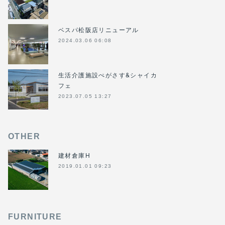
ベスパ松阪店リニューアル
2024.03.06 06:08
生活介護施設ぺがさす&シャイカ
フェ
2023.07.05 13:27
OTHER
建材倉庫H
2019.01.01 09:23
FURNITURE