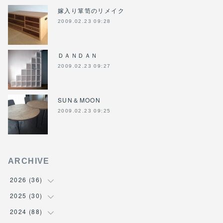
嫁入り箪笥のリメイク
2009.02.23 09:28
ＤＡＮＤＡＮ
2009.02.23 09:27
SUN＆MOON
2009.02.23 09:25
ARCHIVE
2026
(
36
)
2025
(
30
(
3
)
)
(
4
)
2024
(
88
(
6
)
)