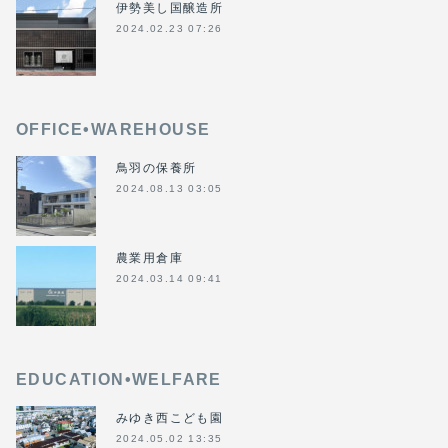
伊勢美し国醸造所
2024.02.23 07:26
OFFICE•WAREHOUSE
鳥羽の保養所
2024.08.13 03:05
農業用倉庫
2024.03.14 09:41
EDUCATION•WELFARE
みゆき西こども園
2024.05.02 13:35