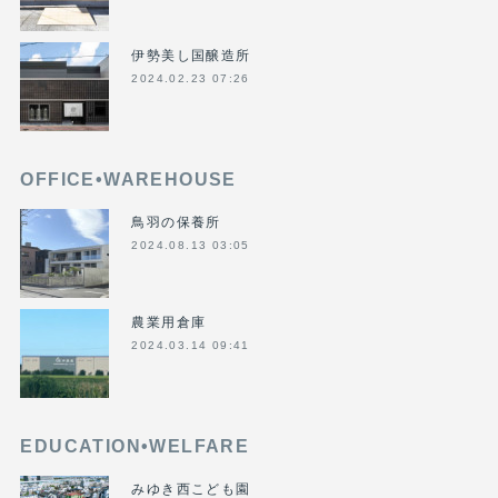
伊勢美し国醸造所
2024.02.23 07:26
OFFICE•WAREHOUSE
鳥羽の保養所
2024.08.13 03:05
農業用倉庫
2024.03.14 09:41
EDUCATION•WELFARE
みゆき西こども園