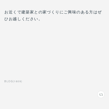
お近くで建築家との家づくりにご興味のある方はぜ
ひお越しください。
BLOG
(
1609
)