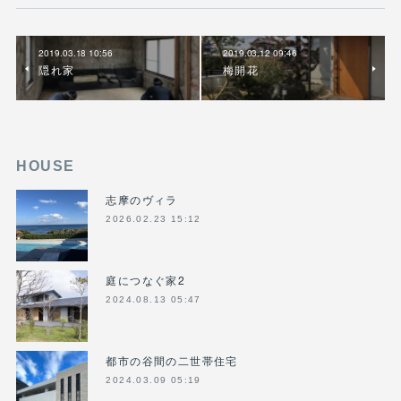
2019.03.18 10:56
2019.03.12 09:46
隠れ家
梅開花
HOUSE
志摩のヴィラ
2026.02.23 15:12
庭につなぐ家2
2024.08.13 05:47
都市の谷間の二世帯住宅
2024.03.09 05:19