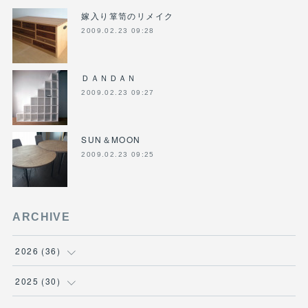
嫁入り箪笥のリメイク
2009.02.23 09:28
ＤＡＮＤＡＮ
2009.02.23 09:27
SUN＆MOON
2009.02.23 09:25
ARCHIVE
2026
(
36
)
(
3
)
2025
(
30
)