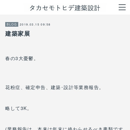
2019.03.15 09:58
BLOG
建築家展
春の3大憂鬱。
花粉症、確定申告、建築･設計等業務報告。
略して3K。
(業務報告は、本来は年末に終わらせるべき書類です