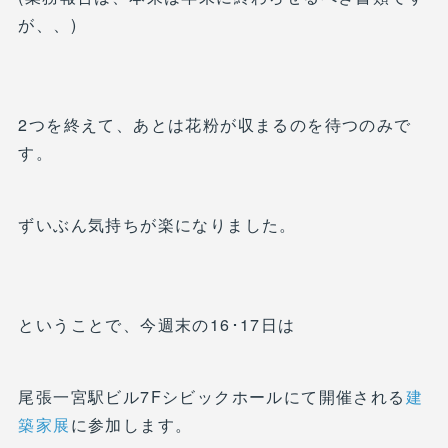
が、、)
2つを終えて、あとは花粉が収まるのを待つのみで
す。
ずいぶん気持ちが楽になりました。
ということで、今週末の16･17日は
尾張一宮駅ビル7Fシビックホールにて開催される
建
築家展
に参加します。