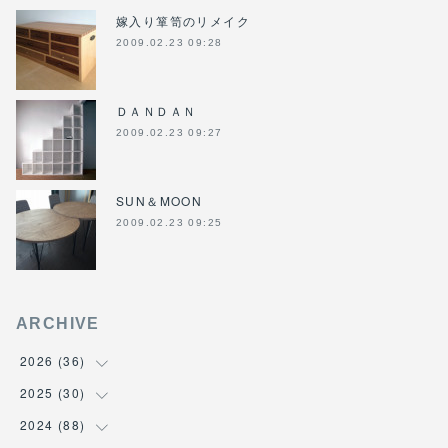
嫁入り箪笥のリメイク
2009.02.23 09:28
ＤＡＮＤＡＮ
2009.02.23 09:27
SUN＆MOON
2009.02.23 09:25
ARCHIVE
2026
(
36
)
2025
(
30
(
3
)
)
(
4
)
2024
(
88
(
6
)
)