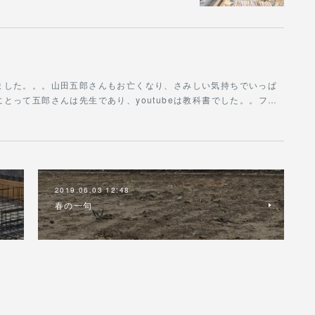
ました。。。山田五郎さんもお亡くなり、さみしい気持ちでいっぱ
とって五郎さんは先生であり、youtubeは教科書でした。。フ…
2019.06.03 12:48
春の一句