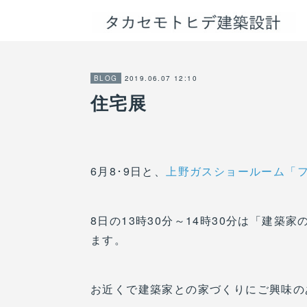
2019.06.07 12:10
BLOG
住宅展
6月8･9日と、
上野ガスショールーム「
8日の13時30分～14時30分は「建
ます。
お近くで建築家との家づくりにご興味の