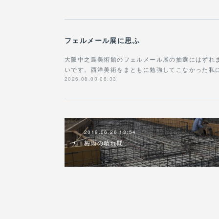
フェルメール展に思ふ
大阪中之島美術館のフェルメール展の抽選にはずれ
いです。西洋美術をまともに勉強してこなかった私に
2026.08.03 08:33
2019.06.26 13:54
梅雨の晴れ間