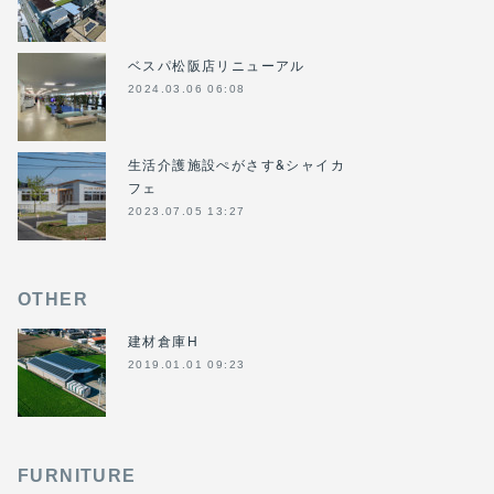
ベスパ松阪店リニューアル
2024.03.06 06:08
生活介護施設ぺがさす&シャイカ
フェ
2023.07.05 13:27
OTHER
建材倉庫H
2019.01.01 09:23
FURNITURE