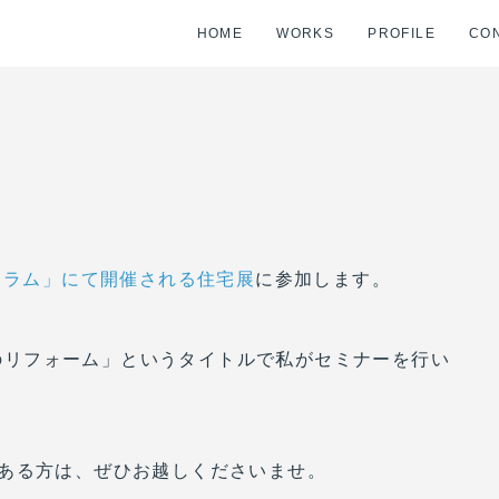
HOME
WORKS
PROFILE
CO
フラム」にて開催される住宅展
に参加します。
築家のリフォーム」というタイトルで私がセミナーを行い
ある方は、ぜひお越しくださいませ。