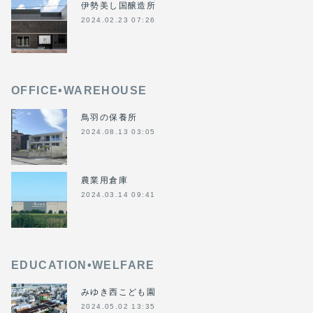
伊勢美し国醸造所
2024.02.23 07:26
OFFICE•WAREHOUSE
鳥羽の保養所
2024.08.13 03:05
農業用倉庫
2024.03.14 09:41
EDUCATION•WELFARE
みゆき西こども園
2024.05.02 13:35