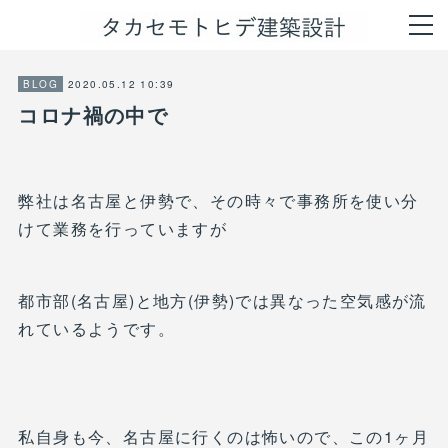
2020.05.12 10:39
BLOG
コロナ禍の中で
弊社は名古屋と伊勢で、その時々で事務所を使い分
けて業務を行っていますが
都市部(名古屋)と地方(伊勢)では異なった空気感が流
れているようです。
私自身も今、名古屋に行くのは怖いので、この1ヶ月