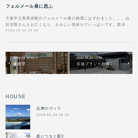
フェルメール展に思ふ
大阪中之島美術館のフェルメール展の抽選にはずれました。。。山
田五郎さんもお亡くなり、さみしい気持ちでいっぱいです。西洋…
2026.08.03 08:33
2020.05.19 05:11
2020.04.22 17:18
繊維壁
石油プラントのWC
HOUSE
志摩のヴィラ
2026.02.23 15:12
庭につなぐ家2