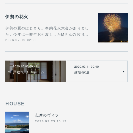
伊勢の花火
伊勢の夏のはじまり。奉納花火大会がありまし
た。今年は一昨年お引渡ししたMさんのお宅…
2026.07.19 02:20
2020.10.03 09:44
2020.09.11 00:40
戸建てリフォーム
建築家展
HOUSE
志摩のヴィラ
2026.02.23 15:12