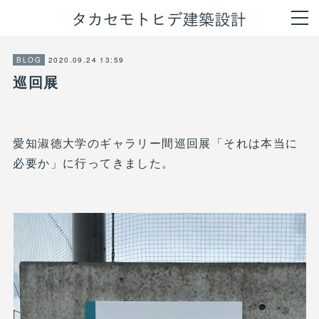
2020.09.24 13:59
BLOG
巡回展
愛知淑徳大学のギャラリー間巡回展「それは本当に
必要か」に行ってきました。