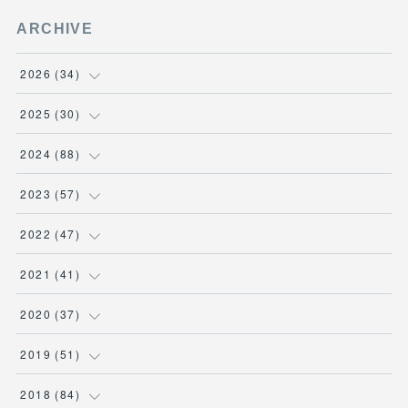
ARCHIVE
2026
(
34
)
(
1
)
2025
(
30
)
(
4
)
(
6
)
2024
(
88
)
(
3
)
(
4
)
(
7
)
2023
(
57
)
(
5
)
(
3
)
(
8
)
(
7
)
2022
(
47
)
(
5
)
(
2
)
(
9
)
(
6
)
(
7
)
2021
(
41
)
(
4
)
(
1
)
(
3
)
(
4
)
(
7
)
(
2
)
2020
(
37
)
(
6
)
(
4
)
(
9
)
(
3
)
(
3
)
(
3
)
(
7
)
2019
(
51
)
(
6
)
(
1
)
(
8
)
(
3
)
(
7
)
(
2
)
(
1
)
(
1
)
2018
(
84
)