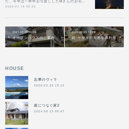
た。今年は一昨年お引渡ししたMさんのお宅…
2026.07.19 02:20
2021.02.27 16:09
2021.02.05 12:23
オープンハウスのご案内
続･ケヤキの大木を再利用
HOUSE
志摩のヴィラ
2026.02.23 15:12
庭につなぐ家2
2024.08.13 05:47