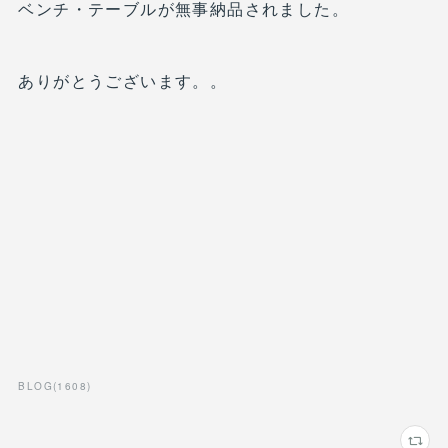
ベンチ・テーブルが無事納品されました。
ありがとうございます。。
BLOG
(
1608
)