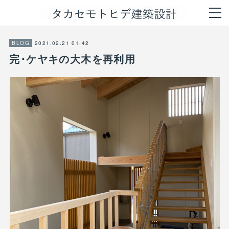
2021.02.21 01:42
BLOG
完･ケヤキの大木を再利用