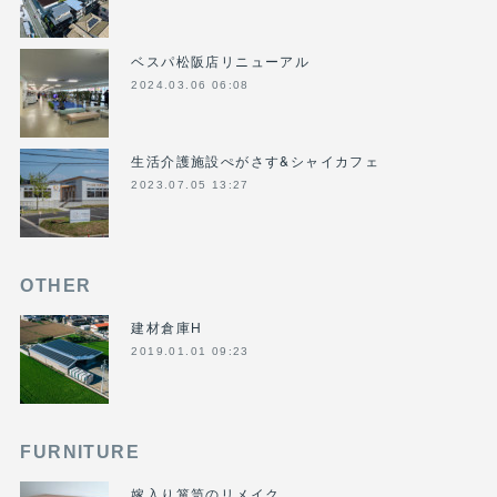
ベスパ松阪店リニューアル
2024.03.06 06:08
生活介護施設ぺがさす&シャイカフェ
2023.07.05 13:27
OTHER
建材倉庫H
2019.01.01 09:23
FURNITURE
嫁入り箪笥のリメイク