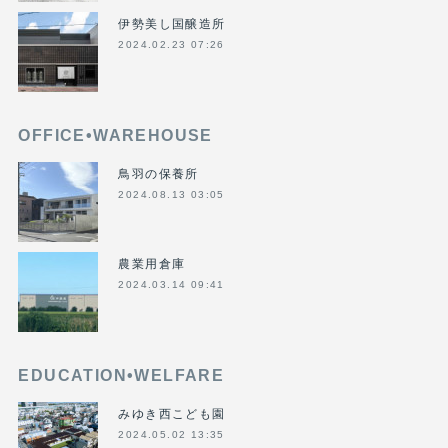
伊勢美し国醸造所
2024.02.23 07:26
OFFICE•WAREHOUSE
鳥羽の保養所
2024.08.13 03:05
農業用倉庫
2024.03.14 09:41
EDUCATION•WELFARE
みゆき西こども園
2024.05.02 13:35